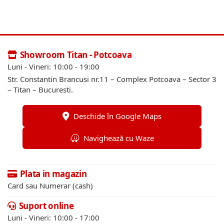
Showroom Titan - Potcoava
Luni - Vineri: 10:00 - 19:00
Str. Constantin Brancusi nr.11 – Complex Potcoava – Sector 3
– Titan – Bucuresti.
Deschide în Google Maps
Navighează cu Waze
Plata in magazin
Card sau Numerar (cash)
Suport online
Luni - Vineri: 10:00 - 17:00