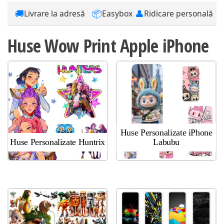
🚚
📦
👤
Livrare la adresă
Easybox
Ridicare personală
Huse Wow Print Apple iPhone
Huse Personalizate iPhone
Huse Personalizate Huntrix
Labubu