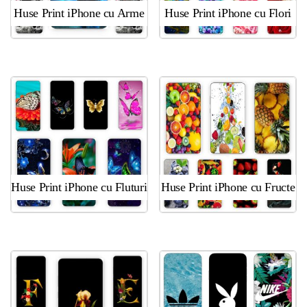
Huse Print iPhone cu Arme
Huse Print iPhone cu Flori
Huse Print iPhone cu Fluturi
Huse Print iPhone cu Fructe