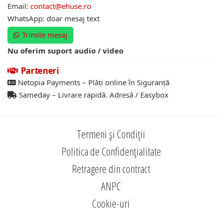
Email:
contact@ehuse.ro
WhatsApp: doar mesaj text
Trimite mesaj
Nu oferim suport audio / video
Parteneri
Netopia Payments – Plăți online în Siguranță
Sameday – Livrare rapidă. Adresă / Easybox
Termeni și Condiții
Politica de Confidențialitate
Retragere din contract
ANPC
Cookie-uri