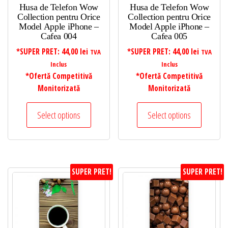
Husa de Telefon Wow
Husa de Telefon Wow
Collection pentru Orice
Collection pentru Orice
Model Apple iPhone –
Model Apple iPhone –
Cafea 004
Cafea 005
*SUPER PRET:
44,00
lei
*SUPER PRET:
44,00
lei
TVA
TVA
Inclus
Inclus
*Ofertă Competitivă
*Ofertă Competitivă
Monitorizată
Monitorizată
Select options
Select options
SUPER PRET!
SUPER PRET!