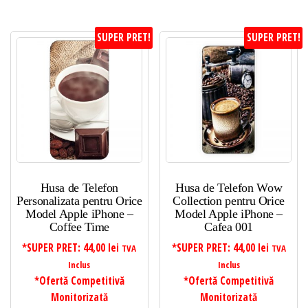
SUPER PRET!
SUPER PRET!
Husa de Telefon
Husa de Telefon Wow
Personalizata pentru Orice
Collection pentru Orice
Model Apple iPhone –
Model Apple iPhone –
Coffee Time
Cafea 001
*SUPER PRET:
44,00
lei
*SUPER PRET:
44,00
lei
TVA
TVA
Inclus
Inclus
*Ofertă Competitivă
*Ofertă Competitivă
Monitorizată
Monitorizată