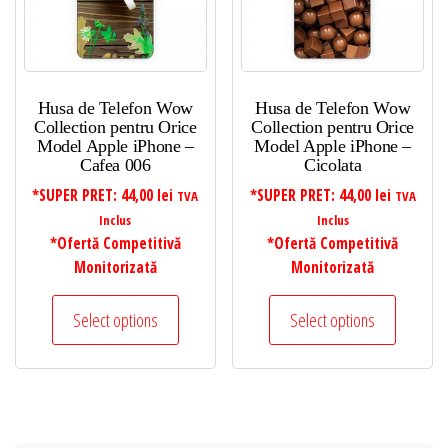
Husa de Telefon Wow
Husa de Telefon Wow
Collection pentru Orice
Collection pentru Orice
Model Apple iPhone –
Model Apple iPhone –
Cafea 006
Cicolata
*SUPER PRET:
44,00
lei
*SUPER PRET:
44,00
lei
TVA
TVA
Inclus
Inclus
*Ofertă Competitivă
*Ofertă Competitivă
Monitorizată
Monitorizată
Select options
Select options