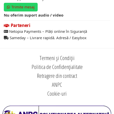
Trimite mesaj
Nu oferim suport audio / video
Parteneri
Netopia Payments – Plăți online în Siguranță
Sameday – Livrare rapidă. Adresă / Easybox
Termeni și Condiții
Politica de Confidențialitate
Retragere din contract
ANPC
Cookie-uri