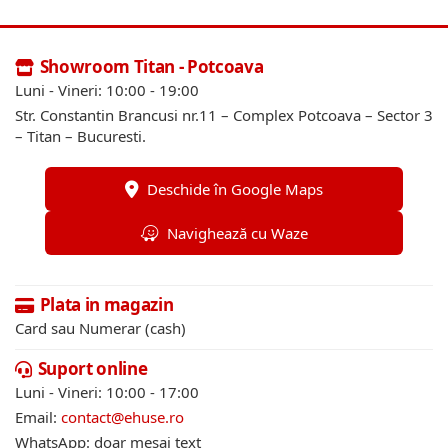
Showroom Titan - Potcoava
Luni - Vineri: 10:00 - 19:00
Str. Constantin Brancusi nr.11 – Complex Potcoava – Sector 3
– Titan – Bucuresti.
Deschide în Google Maps
Navighează cu Waze
Plata in magazin
Card sau Numerar (cash)
Suport online
Luni - Vineri: 10:00 - 17:00
Email:
contact@ehuse.ro
WhatsApp: doar mesaj text