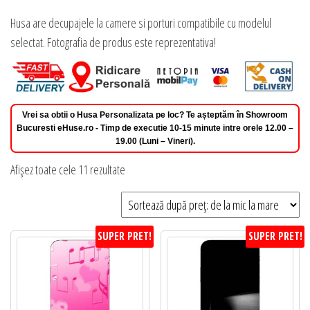
Husa are decupajele la camere si porturi compatibile cu modelul
selectat. Fotografia de produs este reprezentativa!
Vrei sa obtii o Husa Personalizata pe loc? Te așteptăm în Showroom
Bucuresti eHuse.ro - Timp de executie 10-15 minute intre orele 12.00 –
19.00 (Luni – Vineri).
Sortat
Afișez toate cele 11 rezultate
după
preț:
de
SUPER PRET!
SUPER PRET!
la
mic
la
mare