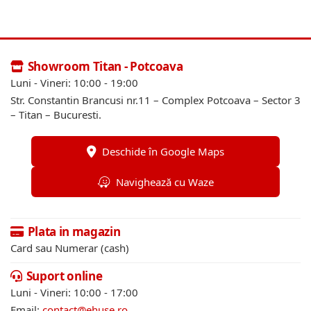
Showroom Titan - Potcoava
Luni - Vineri: 10:00 - 19:00
Str. Constantin Brancusi nr.11 – Complex Potcoava – Sector 3
– Titan – Bucuresti.
Deschide în Google Maps
Navighează cu Waze
Plata in magazin
Card sau Numerar (cash)
Suport online
Luni - Vineri: 10:00 - 17:00
Email:
contact@ehuse.ro