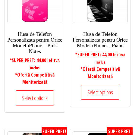
Husa de Telefon
Husa de Telefon
Personalizata pentru Orice
Personalizata pentru Orice
Model iPhone – Pink
Model iPhone – Piano
Notes
*SUPER PRET:
44,00
lei
TVA
*SUPER PRET:
44,00
lei
TVA
Inclus
Inclus
*Ofertă Competitivă
*Ofertă Competitivă
Monitorizată
Monitorizată
Select options
Select options
SUPER PRET!
SUPER PRET!