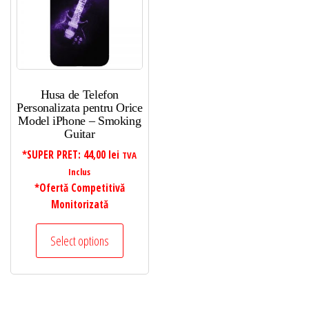
Husa de Telefon
Personalizata pentru Orice
Model iPhone – Smoking
Guitar
*SUPER PRET:
44,00
lei
TVA
Inclus
*Ofertă Competitivă
Monitorizată
Select options