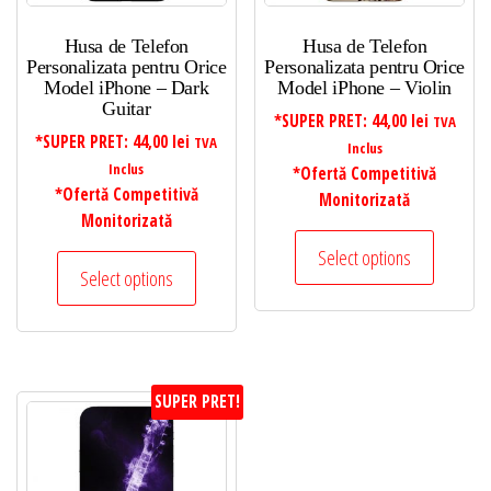
Husa de Telefon
Husa de Telefon
Personalizata pentru Orice
Personalizata pentru Orice
Model iPhone – Dark
Model iPhone – Violin
Guitar
*SUPER PRET:
44,00
lei
TVA
*SUPER PRET:
44,00
lei
TVA
Inclus
Inclus
*Ofertă Competitivă
*Ofertă Competitivă
Monitorizată
Monitorizată
Select options
Select options
SUPER PRET!