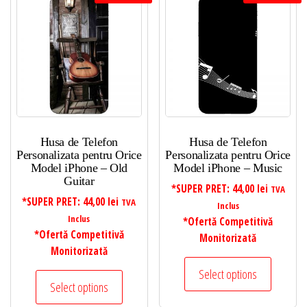
Husa de Telefon
Husa de Telefon
Personalizata pentru Orice
Personalizata pentru Orice
Model iPhone – Old
Model iPhone – Music
Guitar
*SUPER PRET:
44,00
lei
TVA
*SUPER PRET:
44,00
lei
TVA
Inclus
Inclus
*Ofertă Competitivă
*Ofertă Competitivă
Monitorizată
Monitorizată
Select options
Select options