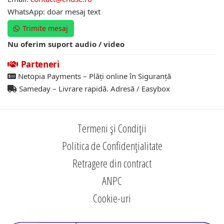
WhatsApp: doar mesaj text
Trimite mesaj
Nu oferim suport audio / video
Parteneri
Netopia Payments – Plăți online în Siguranță
Sameday – Livrare rapidă. Adresă / Easybox
Termeni și Condiții
Politica de Confidențialitate
Retragere din contract
ANPC
Cookie-uri