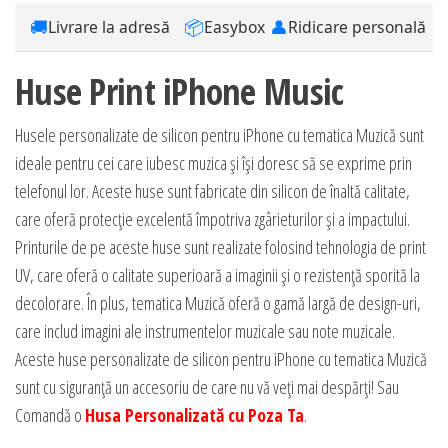
🚚
📦
👤
Livrare la adresă
Easybox
Ridicare personală
Huse Print iPhone Music
Husele personalizate de silicon pentru iPhone cu tematica Muzică sunt
ideale pentru cei care iubesc muzica și își doresc să se exprime prin
telefonul lor. Aceste huse sunt fabricate din silicon de înaltă calitate,
care oferă protecție excelentă împotriva zgârieturilor și a impactului.
Printurile de pe aceste huse sunt realizate folosind tehnologia de print
UV, care oferă o calitate superioară a imaginii și o rezistență sporită la
decolorare. În plus, tematica Muzică oferă o gamă largă de design-uri,
care includ imagini ale instrumentelor muzicale sau note muzicale.
Aceste huse personalizate de silicon pentru iPhone cu tematica Muzică
sunt cu siguranță un accesoriu de care nu vă veți mai despărți! Sau
Comandă o
Husa Personalizată cu Poza Ta
.