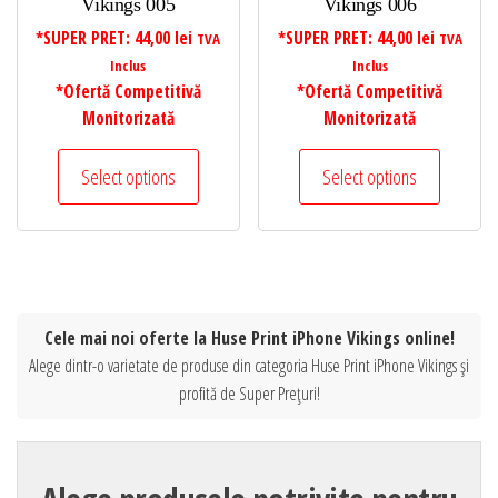
Vikings 005
Vikings 006
*SUPER PRET:
44,00
lei
*SUPER PRET:
44,00
lei
TVA
TVA
Inclus
Inclus
*Ofertă Competitivă
*Ofertă Competitivă
Monitorizată
Monitorizată
Select options
Select options
Cele mai noi oferte la Huse Print iPhone Vikings online!
Alege dintr-o varietate de produse din categoria Huse Print iPhone Vikings și
profită de Super Prețuri!