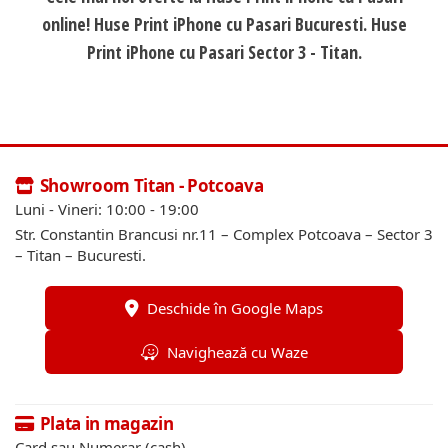
online! Huse Print iPhone cu Pasari Bucuresti. Huse
Print iPhone cu Pasari Sector 3 - Titan.
Showroom Titan - Potcoava
Luni - Vineri: 10:00 - 19:00
Str. Constantin Brancusi nr.11 – Complex Potcoava – Sector 3
– Titan – Bucuresti.
Deschide în Google Maps
Navighează cu Waze
Plata in magazin
Card sau Numerar (cash)