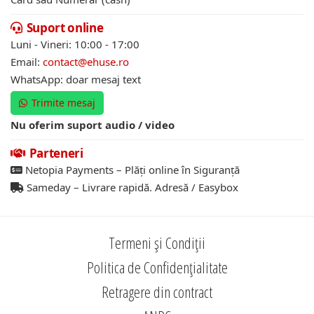
Suport online
Luni - Vineri: 10:00 - 17:00
Email:
contact@ehuse.ro
WhatsApp: doar mesaj text
Trimite mesaj
Nu oferim suport audio / video
Parteneri
Netopia Payments – Plăți online în Siguranță
Sameday – Livrare rapidă. Adresă / Easybox
Termeni și Condiții
Politica de Confidențialitate
Retragere din contract