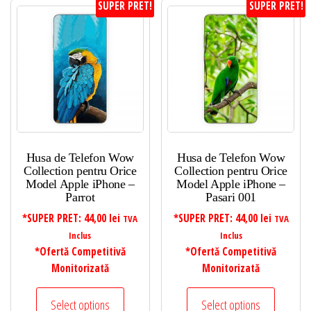
SUPER PRET!
SUPER PRET!
Husa de Telefon Wow
Husa de Telefon Wow
Collection pentru Orice
Collection pentru Orice
Model Apple iPhone –
Model Apple iPhone –
Parrot
Pasari 001
*SUPER PRET:
44,00
lei
*SUPER PRET:
44,00
lei
TVA
TVA
Inclus
Inclus
*Ofertă Competitivă
*Ofertă Competitivă
Monitorizată
Monitorizată
Select options
Select options