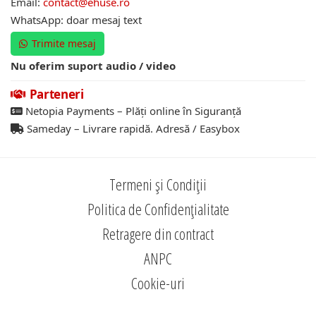
Email:
contact@ehuse.ro
WhatsApp: doar mesaj text
Trimite mesaj
Nu oferim suport audio / video
Parteneri
Netopia Payments – Plăți online în Siguranță
Sameday – Livrare rapidă. Adresă / Easybox
Termeni și Condiții
Politica de Confidențialitate
Retragere din contract
ANPC
Cookie-uri