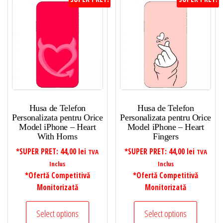
Husa de Telefon
Husa de Telefon
Personalizata pentru Orice
Personalizata pentru Orice
Model iPhone – Heart
Model iPhone – Heart
With Horns
Fingers
*SUPER PRET:
44,00
lei
*SUPER PRET:
44,00
lei
TVA
TVA
Inclus
Inclus
*Ofertă Competitivă
*Ofertă Competitivă
Monitorizată
Monitorizată
Select options
Select options