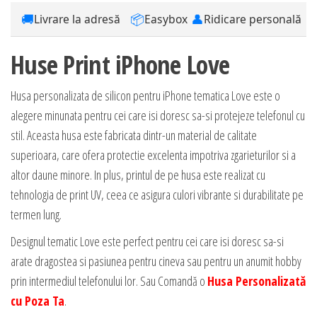
🚚
📦
👤
Livrare la adresă
Easybox
Ridicare personală
Huse Print iPhone Love
Husa personalizata de silicon pentru iPhone tematica Love este o
alegere minunata pentru cei care isi doresc sa-si protejeze telefonul cu
stil. Aceasta husa este fabricata dintr-un material de calitate
superioara, care ofera protectie excelenta impotriva zgarieturilor si a
altor daune minore. In plus, printul de pe husa este realizat cu
tehnologia de print UV, ceea ce asigura culori vibrante si durabilitate pe
termen lung.
Designul tematic Love este perfect pentru cei care isi doresc sa-si
arate dragostea si pasiunea pentru cineva sau pentru un anumit hobby
prin intermediul telefonului lor. Sau Comandă o
Husa Personalizată
cu Poza Ta
.