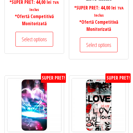
*SUPER PRET:
44,00
lei
TVA
*SUPER PRET:
44,00
lei
TVA
Inclus
Inclus
*Ofertă Competitivă
*Ofertă Competitivă
Monitorizată
Monitorizată
Select options
Select options
SUPER PRET!
SUPER PRET!