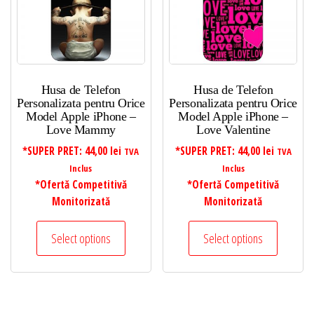
Husa de Telefon
Husa de Telefon
Personalizata pentru Orice
Personalizata pentru Orice
Model Apple iPhone –
Model Apple iPhone –
Love Mammy
Love Valentine
*SUPER PRET:
44,00
lei
*SUPER PRET:
44,00
lei
TVA
TVA
Inclus
Inclus
*Ofertă Competitivă
*Ofertă Competitivă
Monitorizată
Monitorizată
Select options
Select options