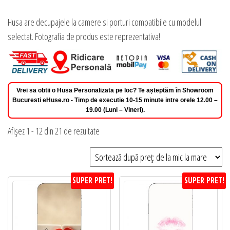
Husa are decupajele la camere si porturi compatibile cu modelul
selectat. Fotografia de produs este reprezentativa!
Vrei sa obtii o Husa Personalizata pe loc? Te așteptăm în Showroom
Bucuresti eHuse.ro - Timp de executie 10-15 minute intre orele 12.00 –
19.00 (Luni – Vineri).
Sortat
Afișez 1 - 12 din 21 de rezultate
după
preț:
de
SUPER PRET!
SUPER PRET!
la
mic
la