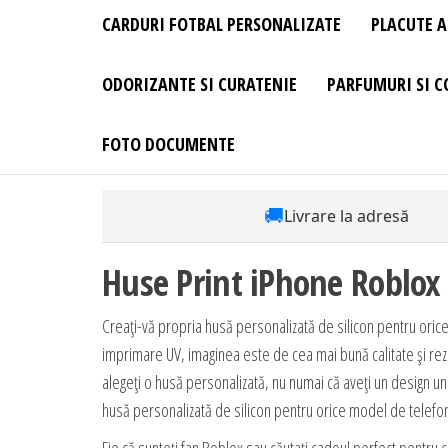
CARDURI FOTBAL PERSONALIZATE
PLACUTE A
ODORIZANTE SI CURATENIE
PARFUMURI SI C
FOTO DOCUMENTE
🚚
Livrare la adresă
Huse Print iPhone Roblox
Creați-vă propria husă personalizată de silicon pentru ori
imprimare UV, imaginea este de cea mai bună calitate și rezi
alegeți o husă personalizată, nu numai că aveți un design unic,
husă personalizată de silicon pentru orice model de telefo