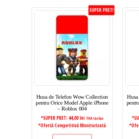
SUPER PRET!
Husa de Telefon Wow Collection
Husa
pentru Orice Model Apple iPhone
pentr
– Roblox 004
*SUPER PRET:
44,00
lei
*SU
TVA Inclus
*Ofertă Competitivă Monitorizată
*Ofe