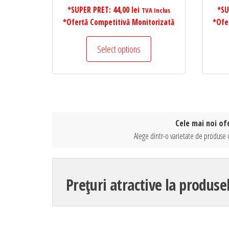
*SUPER PRET:
44,00
lei
*SU
TVA Inclus
*Ofertă Competitivă Monitorizată
*Ofe
Select options
Cele mai noi of
Alege dintr-o varietate de produse 
Prețuri atractive la produse