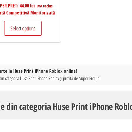
PER PRET:
44,00
lei
TVA Inclus
rtă Competitivă Monitorizată
Select options
erte la Huse Print iPhone Roblox online!
din categoria Huse Print iPhone Roblox și profită de Super Prețuri!
le din categoria Huse Print iPhone Robl