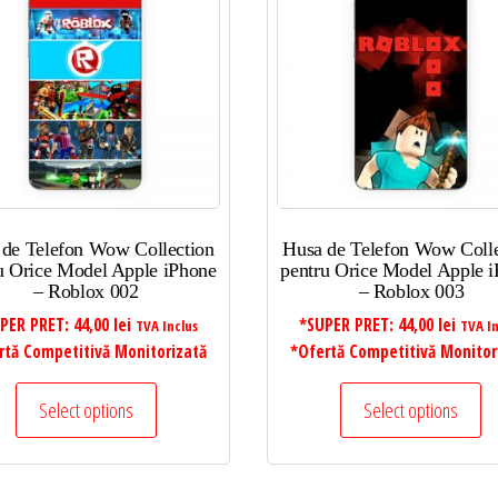
 de Telefon Wow Collection
Husa de Telefon Wow Colle
u Orice Model Apple iPhone
pentru Orice Model Apple 
– Roblox 002
– Roblox 003
PER PRET:
44,00
lei
*SUPER PRET:
44,00
lei
TVA Inclus
TVA In
rtă Competitivă Monitorizată
*Ofertă Competitivă Monitor
Select options
Select options