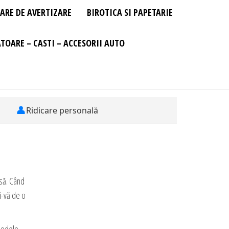
ARE DE AVERTIZARE
BIROTICA SI PAPETARIE
TOARE – CASTI – ACCESORII AUTO
👤
Ridicare personală
usă. Când
i-vă de o