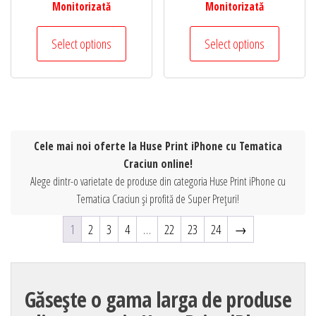
Monitorizată
Monitorizată
Select options
Select options
Cele mai noi oferte la Huse Print iPhone cu Tematica
Craciun online!
Alege dintr-o varietate de produse din categoria Huse Print iPhone cu
Tematica Craciun și profită de Super Prețuri!
1
2
3
4
…
22
23
24
→
Găsește o gama larga de produse