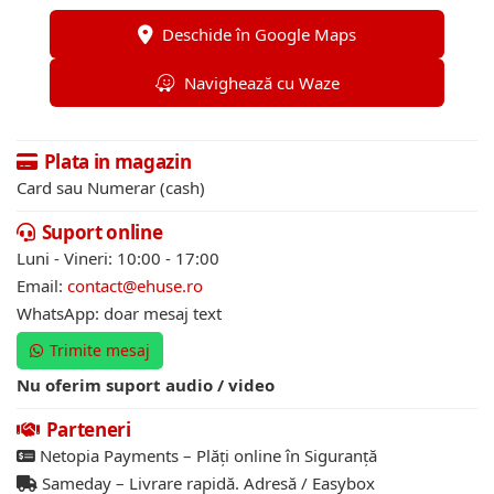
Deschide în Google Maps
Navighează cu Waze
Plata in magazin
Card sau Numerar (cash)
Suport online
Luni - Vineri: 10:00 - 17:00
Email:
contact@ehuse.ro
WhatsApp: doar mesaj text
Trimite mesaj
Nu oferim suport audio / video
Parteneri
Netopia Payments – Plăți online în Siguranță
Sameday – Livrare rapidă. Adresă / Easybox