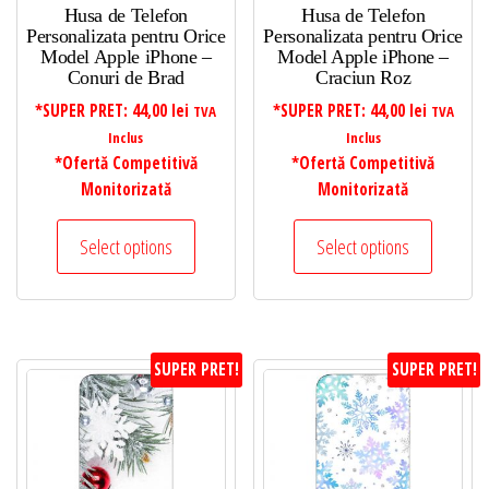
Husa de Telefon
Husa de Telefon
Personalizata pentru Orice
Personalizata pentru Orice
Model Apple iPhone –
Model Apple iPhone –
Conuri de Brad
Craciun Roz
*SUPER PRET:
44,00
lei
*SUPER PRET:
44,00
lei
TVA
TVA
Inclus
Inclus
*Ofertă Competitivă
*Ofertă Competitivă
Monitorizată
Monitorizată
Select options
Select options
SUPER PRET!
SUPER PRET!