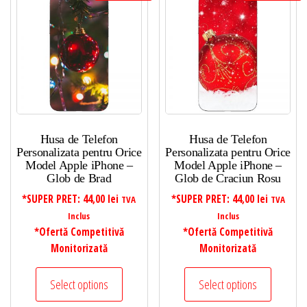
Husa de Telefon
Husa de Telefon
Personalizata pentru Orice
Personalizata pentru Orice
Model Apple iPhone –
Model Apple iPhone –
Glob de Brad
Glob de Craciun Rosu
*SUPER PRET:
44,00
lei
*SUPER PRET:
44,00
lei
TVA
TVA
Inclus
Inclus
*Ofertă Competitivă
*Ofertă Competitivă
Monitorizată
Monitorizată
Select options
Select options