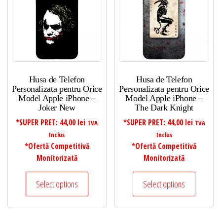
Husa de Telefon
Husa de Telefon
Personalizata pentru Orice
Personalizata pentru Orice
Model Apple iPhone –
Model Apple iPhone –
Joker New
The Dark Knight
*SUPER PRET:
44,00
lei
*SUPER PRET:
44,00
lei
TVA
TVA
Inclus
Inclus
*Ofertă Competitivă
*Ofertă Competitivă
Monitorizată
Monitorizată
Select options
Select options