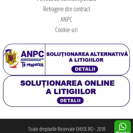
Retragere din contract
ANPC
Cookie-uri
Toate drepturile Rezervate EHUSE.RO - 2018