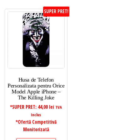
SUPER PRET!
Husa de Telefon
Personalizata pentru Orice
Model Apple iPhone –
The Killing Joke
*SUPER PRET:
44,00
lei
TVA
Inclus
*Ofertă Competitivă
Monitorizată