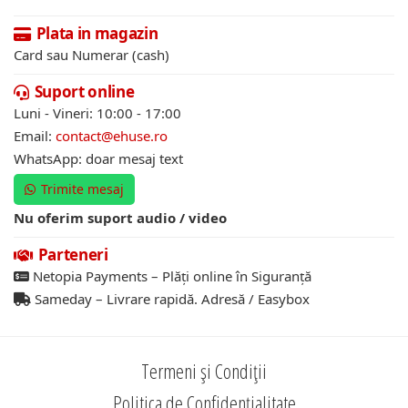
Plata in magazin
Card sau Numerar (cash)
Suport online
Luni - Vineri: 10:00 - 17:00
Email:
contact@ehuse.ro
WhatsApp: doar mesaj text
Trimite mesaj
Nu oferim suport audio / video
Parteneri
Netopia Payments – Plăți online în Siguranță
Sameday – Livrare rapidă. Adresă / Easybox
Termeni și Condiții
Politica de Confidențialitate