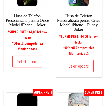
Husa de Telefon
Husa de Telefon
Personalizata pentru Orice
Personalizata pentru Orice
Model iPhone – Joker
Model iPhone – Funny
Joker
*SUPER PRET:
44,00
lei
TVA
*SUPER PRET:
44,00
lei
TVA
Inclus
Inclus
*Ofertă Competitivă
*Ofertă Competitivă
Monitorizată
Monitorizată
Select options
Select options
SUPER PRET!
SUPER PRET!