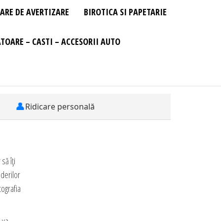
ARE DE AVERTIZARE
BIROTICA SI PAPETARIE
TOARE – CASTI – ACCESORII AUTO
👤
Ridicare personală
să îți
ăderilor
tografia