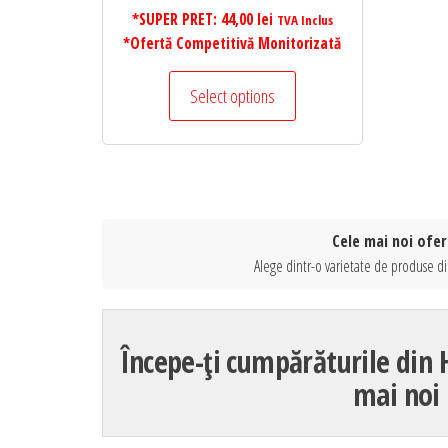
*SUPER PRET:
44,00
lei
TVA Inclus
*Ofertă Competitivă Monitorizată
Select options
Cele mai noi ofer
Alege dintr-o varietate de produse di
Începe-ți cumpărăturile din
mai noi 