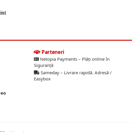
int
Parteneri
Netopia Payments – Plăți online în
Siguranță
Sameday – Livrare rapidă. Adresă /
Easybox
deo