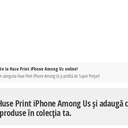
te la Huse Print iPhone Among Us online!
n categoria Huse Print iPhone Among Us și profită de Super Prețuri!
 Huse Print iPhone Among Us și adaugă c
produse în colecția ta.