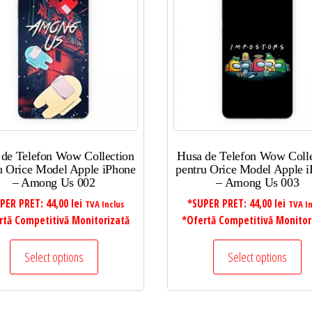
 de Telefon Wow Collection
Husa de Telefon Wow Colle
u Orice Model Apple iPhone
pentru Orice Model Apple 
– Among Us 002
– Among Us 003
PER PRET:
44,00
lei
*SUPER PRET:
44,00
lei
TVA Inclus
TVA In
rtă Competitivă Monitorizată
*Ofertă Competitivă Monitor
Select options
Select options