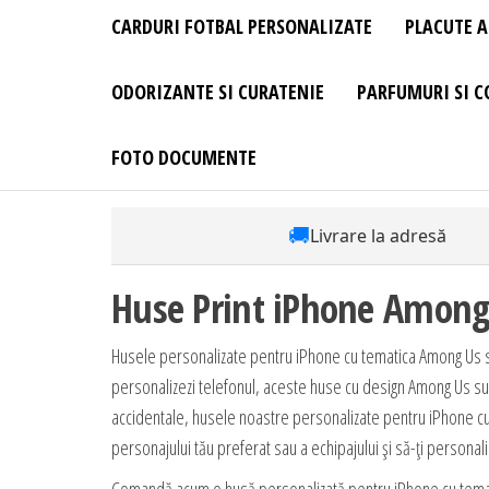
CARDURI FOTBAL PERSONALIZATE
PLACUTE A
ODORIZANTE SI CURATENIE
PARFUMURI SI C
FOTO DOCUMENTE
🚚
Livrare la adresă
Huse Print iPhone Among
Husele personalizate pentru iPhone cu tematica Among Us sunt
personalizezi telefonul, aceste huse cu design Among Us sunt
accidentale, husele noastre personalizate pentru iPhone cu 
personajului tău preferat sau a echipajului și să-ți personaliz