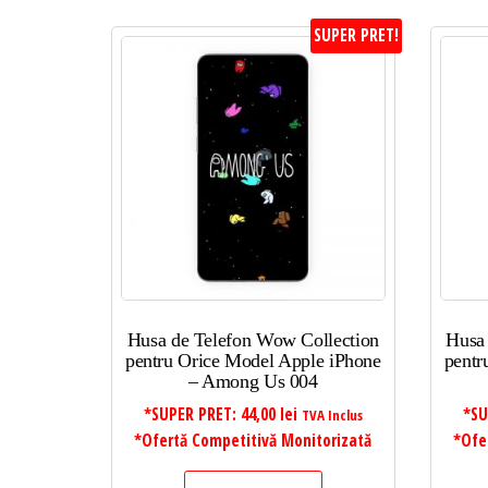
SUPER PRET!
Husa de Telefon Wow Collection
Husa
pentru Orice Model Apple iPhone
pentr
– Among Us 004
*SUPER PRET:
44,00
lei
*SU
TVA Inclus
*Ofertă Competitivă Monitorizată
*Ofe