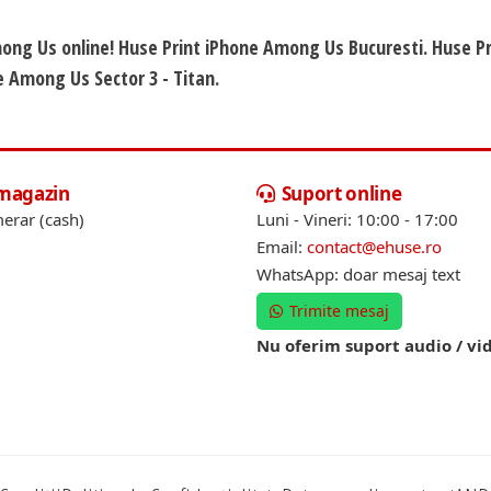
mong Us online! Huse Print iPhone Among Us Bucuresti. Huse Pr
 Among Us Sector 3 - Titan.
 magazin
Suport online
erar (cash)
Luni - Vineri: 10:00 - 17:00
Email:
contact@ehuse.ro
WhatsApp: doar mesaj text
Trimite mesaj
Nu oferim suport audio / vi