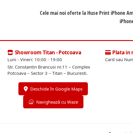
Cele mai noi oferte la Huse Print iPhone A
iPhone
Showroom Titan - Potcoava
Plata in
Luni - Vineri: 10:00 - 19:00
Card sau Num
Str. Constantin Brancusi nr.11 – Complex
Potcoava – Sector 3 – Titan – Bucuresti.
Deschide în Google Maps
Navighează cu Waze