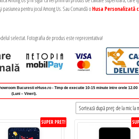
 Among Us și fii sigur că vei primi un produs de calitate superioară, care îți
atea și pasiunea pentru jocul Among Us. Sau Comandă o
Husa Personalizată 
delul selectat. Fotografia de produs este reprezentativa!
 Showroom Bucuresti eHuse.ro - Timp de executie 10-15 minute intre orele 12.00
(Luni – Vineri).
SUPER PRET!
SUP