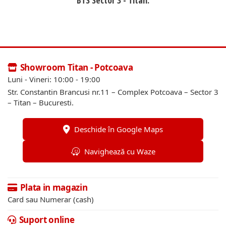
Showroom Titan - Potcoava
Luni - Vineri: 10:00 - 19:00
Str. Constantin Brancusi nr.11 – Complex Potcoava – Sector 3
– Titan – Bucuresti.
Deschide în Google Maps
Navighează cu Waze
Plata in magazin
Card sau Numerar (cash)
Suport online