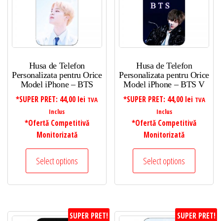
mic
la
mare
Husa de Telefon
Husa de Telefon
Personalizata pentru Orice
Personalizata pentru Orice
Model iPhone – BTS
Model iPhone – BTS V
*SUPER PRET:
44,00
lei
*SUPER PRET:
44,00
lei
TVA
TVA
Inclus
Inclus
*Ofertă Competitivă
*Ofertă Competitivă
Monitorizată
Monitorizată
Select options
Select options
SUPER PRET!
SUPER PRET!