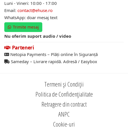
Luni - Vineri: 10:00 - 17:00
Email:
contact@ehuse.ro
WhatsApp: doar mesaj text
Trimite mesaj
Nu oferim suport audio / video
Parteneri
Netopia Payments – Plăți online în Siguranță
Sameday – Livrare rapidă. Adresă / Easybox
Termeni și Condiții
Politica de Confidențialitate
Retragere din contract
ANPC
Cookie-uri