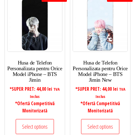
Husa de Telefon
Husa de Telefon
Personalizata pentru Orice
Personalizata pentru Orice
Model iPhone – BTS
Model iPhone – BTS
Jimin
Jimin New
*SUPER PRET:
44,00
lei
*SUPER PRET:
44,00
lei
TVA
TVA
Inclus
Inclus
*Ofertă Competitivă
*Ofertă Competitivă
Monitorizată
Monitorizată
Select options
Select options