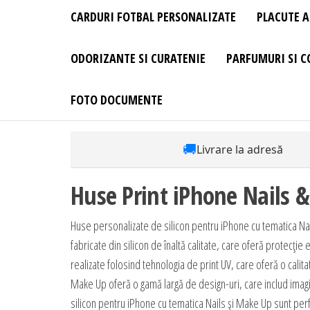
CARDURI FOTBAL PERSONALIZATE
PLACUTE A
ODORIZANTE SI CURATENIE
PARFUMURI SI C
FOTO DOCUMENTE
🚚
Livrare la adresă
Huse Print iPhone Nails 
Huse personalizate de silicon pentru iPhone cu tematica Na
fabricate din silicon de înaltă calitate, care oferă protecție
realizate folosind tehnologia de print UV, care oferă o calita
Make Up oferă o gamă largă de design-uri, care includ imagin
silicon pentru iPhone cu tematica Nails și Make Up sunt perf