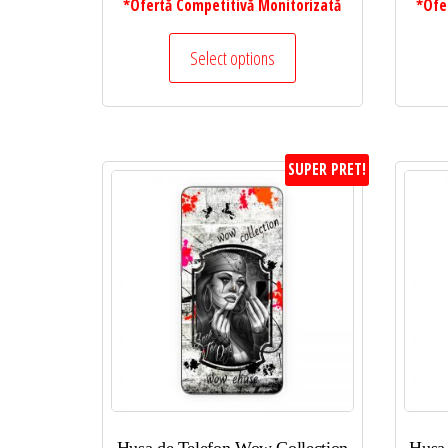
*Ofertă Competitivă Monitorizată
*Ofe
Select options
SUPER PRET!