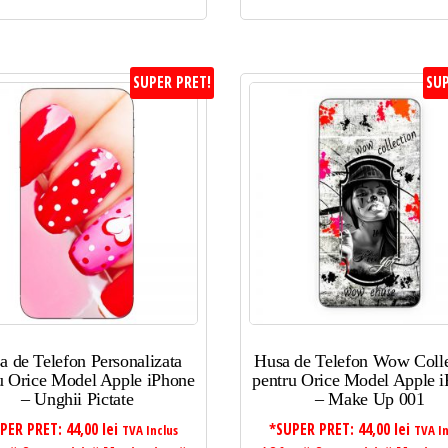
SUPER PRET!
SUP
a de Telefon Personalizata
Husa de Telefon Wow Colle
u Orice Model Apple iPhone
pentru Orice Model Apple 
– Unghii Pictate
– Make Up 001
PER PRET:
44,00
lei
*SUPER PRET:
44,00
lei
TVA Inclus
TVA In