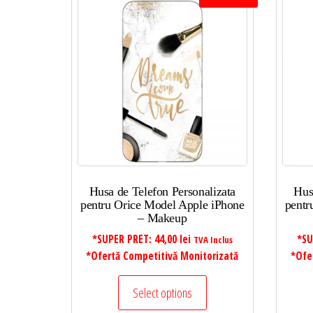
Husa de Telefon Personalizata
Hus
pentru Orice Model Apple iPhone
pentr
– Makeup
*SUPER PRET:
44,00
lei
*SU
TVA Inclus
*Ofertă Competitivă Monitorizată
*Ofe
Select options