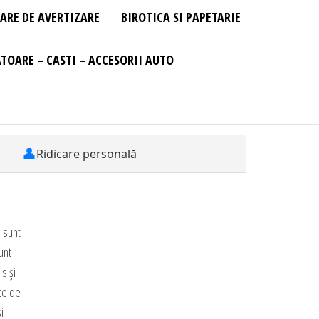
ARE DE AVERTIZARE
BIROTICA SI PAPETARIE
TOARE – CASTI – ACCESORII AUTO
👤
Ridicare personală
 sunt
unt
s și
ate de
i