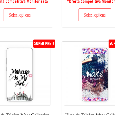
rtă Competitivă Monitorizată
*Ofertă Competitivă Monitor
Select options
Select options
SUPER PRET!
SUP