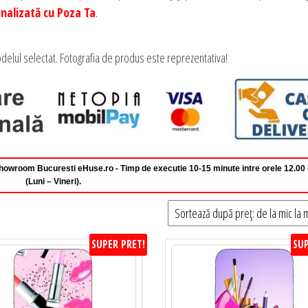
nalizată cu Poza Ta
.
delul selectat. Fotografia de produs este reprezentativa!
 Showroom Bucuresti eHuse.ro - Timp de executie 10-15 minute intre orele 12.00
(Luni – Vineri).
SUPER PRET!
SUP