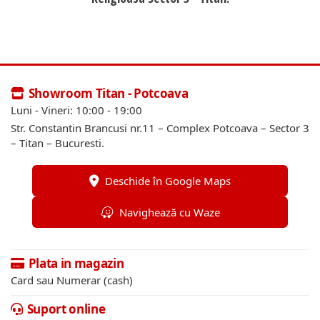
Showroom Titan - Potcoava
Luni - Vineri: 10:00 - 19:00
Str. Constantin Brancusi nr.11 – Complex Potcoava – Sector 3
– Titan – Bucuresti.
Deschide în Google Maps
Navighează cu Waze
Plata in magazin
Card sau Numerar (cash)
Suport online