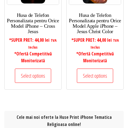
Husa de Telefon
Husa de Telefon
Personalizata pentru Orice
Personalizata pentru Orice
Model iPhone – Cross
Model Apple iPhone –
Jesus
Jesus Christ Color
*SUPER PRET:
44,00
lei
*SUPER PRET:
44,00
lei
TVA
TVA
Inclus
Inclus
*Ofertă Competitivă
*Ofertă Competitivă
Monitorizată
Monitorizată
Select options
Select options
Cele mai noi oferte la Huse Print iPhone Tematica
Religioasa online!