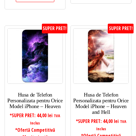
SUPER PRET!
SUPER PRET!
Husa de Telefon
Husa de Telefon
Personalizata pentru Orice
Personalizata pentru Orice
Model iPhone – Heaven
Model iPhone – Heaven
and Hell
*SUPER PRET:
44,00
lei
TVA
*SUPER PRET:
44,00
lei
TVA
Inclus
Inclus
*Ofertă Competitivă
*Ofertă Competitivă