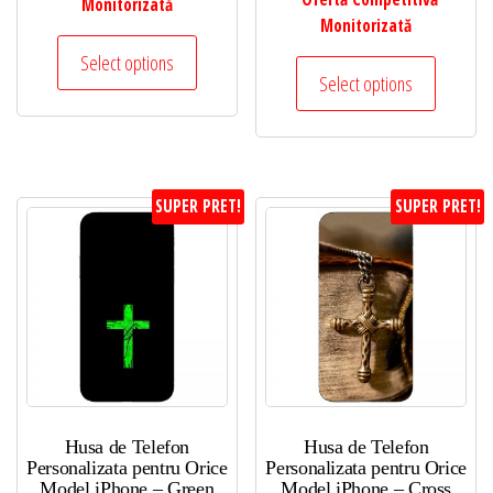
Monitorizată
Monitorizată
Select options
Select options
SUPER PRET!
SUPER PRET!
Husa de Telefon
Husa de Telefon
Personalizata pentru Orice
Personalizata pentru Orice
Model iPhone – Green
Model iPhone – Cross