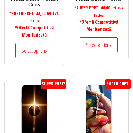
Cross
*SUPER PRET:
44,00
lei
TVA
*SUPER PRET:
44,00
lei
TVA
Inclus
Inclus
*Ofertă Competitivă
*Ofertă Competitivă
Monitorizată
Monitorizată
Select options
Select options
SUPER PRET!
SUPER PRET!