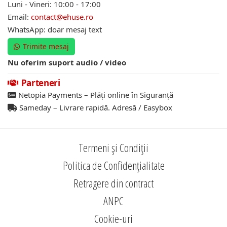
Luni - Vineri: 10:00 - 17:00
Email:
contact@ehuse.ro
WhatsApp: doar mesaj text
Trimite mesaj
Nu oferim suport audio / video
Parteneri
Netopia Payments – Plăți online în Siguranță
Sameday – Livrare rapidă. Adresă / Easybox
Termeni și Condiții
Politica de Confidențialitate
Retragere din contract
ANPC
Cookie-uri