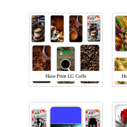
Huse Print LG Coffe
Hu