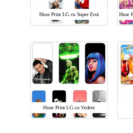
Huse Print LG cu Super Eroi
Huse P
Huse Print LG cu Vedete