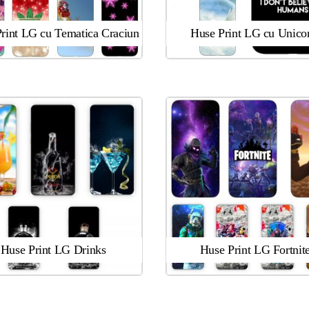
rint LG cu Tematica Craciun
Huse Print LG cu Unico
Huse Print LG Drinks
Huse Print LG Fortnit