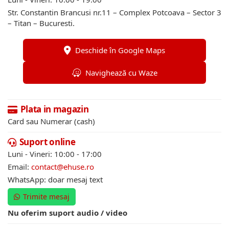
Str. Constantin Brancusi nr.11 – Complex Potcoava – Sector 3
– Titan – Bucuresti.
Deschide în Google Maps
Navighează cu Waze
Plata in magazin
Card sau Numerar (cash)
Suport online
Luni - Vineri: 10:00 - 17:00
Email:
contact@ehuse.ro
WhatsApp: doar mesaj text
Trimite mesaj
Nu oferim suport audio / video