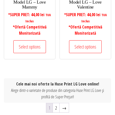
Model LG – Love
Model LG – Love
Mammy
Valentine
*SUPER PRET:
44,00
lei
*SUPER PRET:
44,00
lei
TVA
TVA
Inclus
Inclus
*Ofertă Competitivă
*Ofertă Competitivă
Monitorizată
Monitorizată
Select options
Select options
Cele mai noi oferte la Huse Print LG Love online!
Alege dintr-o varietate de produse din categoria Huse Print LG Love și
profită de Super Prețuri!
1
2
→