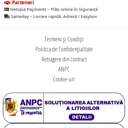
Parteneri
Netopia Payments – Plăți online în Siguranță
Sameday – Livrare rapidă. Adresă / Easybox
Termeni și Condiții
Politica de Confidențialitate
Retragere din contract
ANPC
Cookie-uri