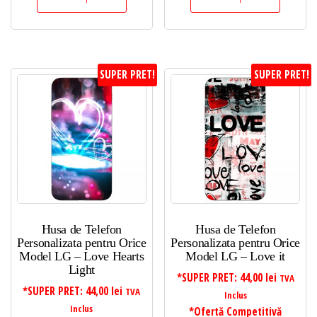
SUPER PRET!
SUPER PRET!
Husa de Telefon
Husa de Telefon
Personalizata pentru Orice
Personalizata pentru Orice
Model LG – Love Hearts
Model LG – Love it
Light
*SUPER PRET:
44,00
lei
TVA
*SUPER PRET:
44,00
lei
TVA
Inclus
Inclus
*Ofertă Competitivă