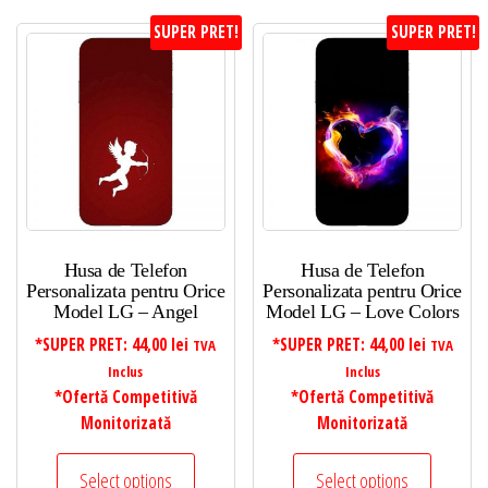
SUPER PRET!
SUPER PRET!
Husa de Telefon
Husa de Telefon
Personalizata pentru Orice
Personalizata pentru Orice
Model LG – Angel
Model LG – Love Colors
*SUPER PRET:
44,00
lei
*SUPER PRET:
44,00
lei
TVA
TVA
Inclus
Inclus
*Ofertă Competitivă
*Ofertă Competitivă
Monitorizată
Monitorizată
Select options
Select options