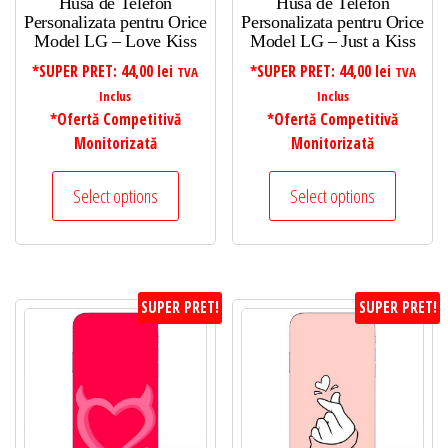
Husa de Telefon
Husa de Telefon
Personalizata pentru Orice
Personalizata pentru Orice
Model LG – Love Kiss
Model LG – Just a Kiss
*SUPER PRET:
44,00
lei
*SUPER PRET:
44,00
lei
TVA
TVA
Inclus
Inclus
*Ofertă Competitivă
*Ofertă Competitivă
Monitorizată
Monitorizată
Select options
Select options
SUPER PRET!
SUPER PRET!