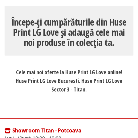
Începe-ți cumpărăturile din Huse
Print LG Love și adaugă cele mai
noi produse în colecția ta.
Cele mai noi oferte la Huse Print LG Love online!
Huse Print LG Love Bucuresti. Huse Print LG Love
Sector 3 - Titan.
Showroom Titan - Potcoava
Luni - Vineri: 10:00 - 19:00