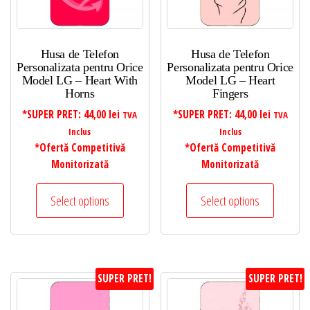
Husa de Telefon
Husa de Telefon
Personalizata pentru Orice
Personalizata pentru Orice
Model LG – Heart With
Model LG – Heart
Horns
Fingers
*SUPER PRET:
44,00
lei
*SUPER PRET:
44,00
lei
TVA
TVA
Inclus
Inclus
*Ofertă Competitivă
*Ofertă Competitivă
Monitorizată
Monitorizată
Select options
Select options
SUPER PRET!
SUPER PRET!