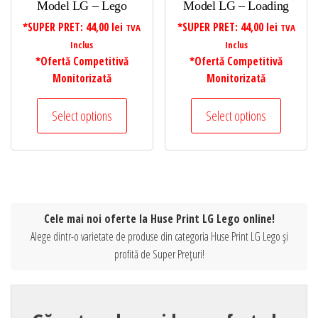
Model LG – Lego
Model LG – Loading
*SUPER PRET:
44,00
lei
*SUPER PRET:
44,00
lei
TVA
TVA
Inclus
Inclus
*Ofertă Competitivă
*Ofertă Competitivă
Monitorizată
Monitorizată
Select options
Select options
Cele mai noi oferte la Huse Print LG Lego online!
Alege dintr-o varietate de produse din categoria Huse Print LG Lego și
profită de Super Prețuri!