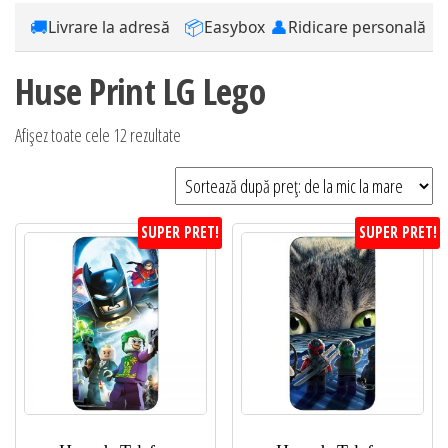
🚚
📦
👤
Livrare la adresă
Easybox
Ridicare personală
Huse Print LG Lego
Sortat
Afișez toate cele 12 rezultate
după
preț:
de
SUPER PRET!
SUPER PRET!
la
mic
la
mare