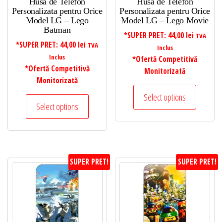
Husa de Telefon
Husa de Telefon
Personalizata pentru Orice
Personalizata pentru Orice
Model LG – Lego
Model LG – Lego Movie
Batman
*SUPER PRET:
44,00
lei
TVA
*SUPER PRET:
44,00
lei
TVA
Inclus
Inclus
*Ofertă Competitivă
*Ofertă Competitivă
Monitorizată
Monitorizată
Select options
Select options
SUPER PRET!
SUPER PRET!