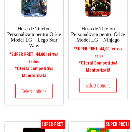
Husa de Telefon
Husa de Telefon
Personalizata pentru Orice
Personalizata pentru Orice
Model LG – Lego Star
Model LG – Ninjago
Wars
*SUPER PRET:
44,00
lei
TVA
*SUPER PRET:
44,00
lei
TVA
Inclus
Inclus
*Ofertă Competitivă
*Ofertă Competitivă
Monitorizată
Monitorizată
Select options
Select options
SUPER PRET!
SUPER PRET!