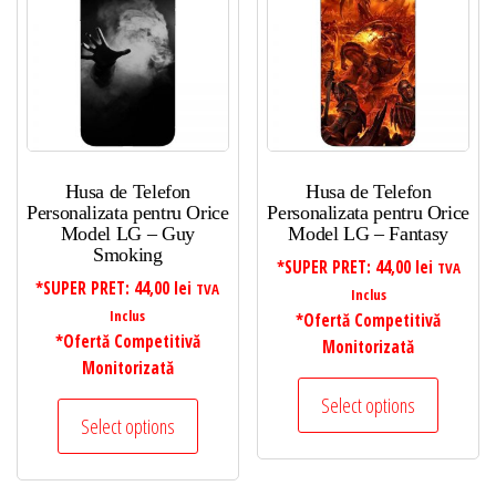
Husa de Telefon
Husa de Telefon
Personalizata pentru Orice
Personalizata pentru Orice
Model LG – Guy
Model LG – Fantasy
Smoking
*SUPER PRET:
44,00
lei
TVA
*SUPER PRET:
44,00
lei
TVA
Inclus
Inclus
*Ofertă Competitivă
*Ofertă Competitivă
Monitorizată
Monitorizată
Select options
Select options