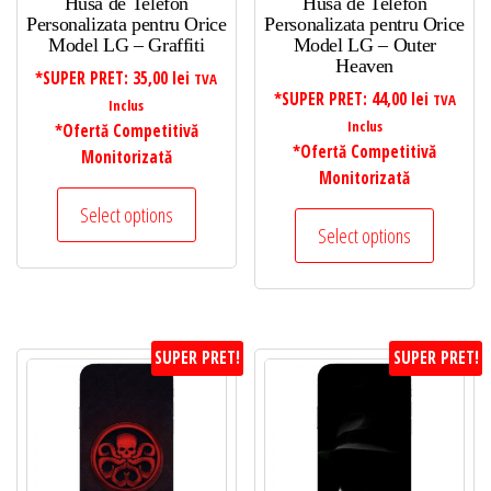
Husa de Telefon
Husa de Telefon
Personalizata pentru Orice
Personalizata pentru Orice
Model LG – Graffiti
Model LG – Outer
Heaven
*SUPER PRET:
35,00
lei
TVA
*SUPER PRET:
44,00
lei
TVA
Inclus
Inclus
*Ofertă Competitivă
*Ofertă Competitivă
Monitorizată
Monitorizată
Select options
Select options
SUPER PRET!
SUPER PRET!