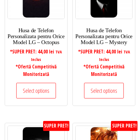
Husa de Telefon
Husa de Telefon
Personalizata pentru Orice
Personalizata pentru Orice
Model LG – Octopus
Model LG – Mystery
*SUPER PRET:
44,00
lei
*SUPER PRET:
44,00
lei
TVA
TVA
Inclus
Inclus
*Ofertă Competitivă
*Ofertă Competitivă
Monitorizată
Monitorizată
Select options
Select options
SUPER PRET!
SUPER PRET!