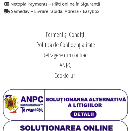
Netopia Payments – Plăți online în Siguranță
Sameday – Livrare rapidă. Adresă / Easybox
Termeni și Condiții
Politica de Confidențialitate
Retragere din contract
ANPC
Cookie-uri