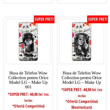
SUPER PRET!
SUPER PRET!
Husa de Telefon Wow
Husa de Telefon Wow
Collection pentru Orice
Collection pentru Orice
Model LG – Make Up
Model LG – Make Up
001
*SUPER PRET:
44,00
lei
TVA
*SUPER PRET:
44,00
lei
TVA
Inclus
Inclus
*Ofertă Competitivă
*Ofertă Competitivă
Monitorizată