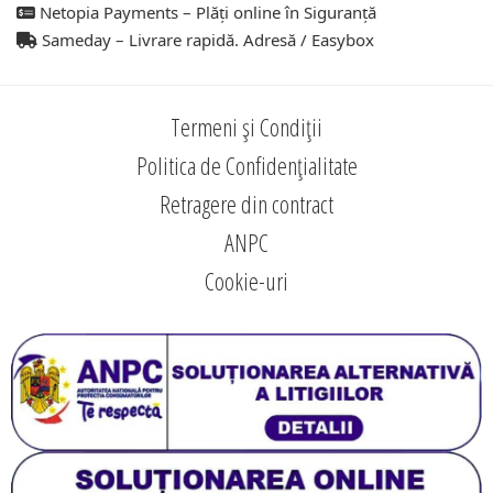
Netopia Payments – Plăți online în Siguranță
Sameday – Livrare rapidă. Adresă / Easybox
Termeni și Condiții
Politica de Confidențialitate
Retragere din contract
ANPC
Cookie-uri