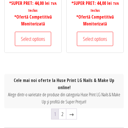
*SUPER PRET:
44,00
lei
*SUPER PRET:
44,00
lei
TVA
TVA
Inclus
Inclus
*Ofertă Competitivă
*Ofertă Competitivă
Monitorizată
Monitorizată
Select options
Select options
Cele mai noi oferte la Huse Print LG Nails & Make Up
online!
Alege dintr-o varietate de produse din categoria Huse Print LG Nails & Make
Up și profită de Super Prețuri!
1
2
→