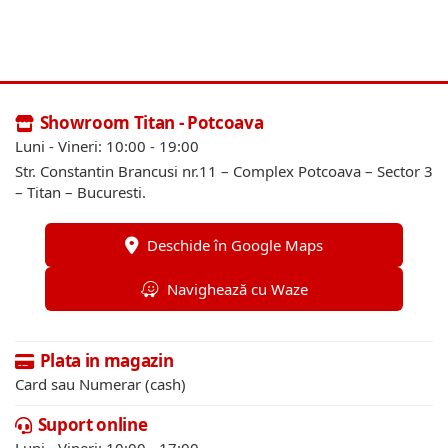
Showroom Titan - Potcoava
Luni - Vineri: 10:00 - 19:00
Str. Constantin Brancusi nr.11 – Complex Potcoava – Sector 3
– Titan – Bucuresti.
Deschide în Google Maps
Navighează cu Waze
Plata in magazin
Card sau Numerar (cash)
Suport online