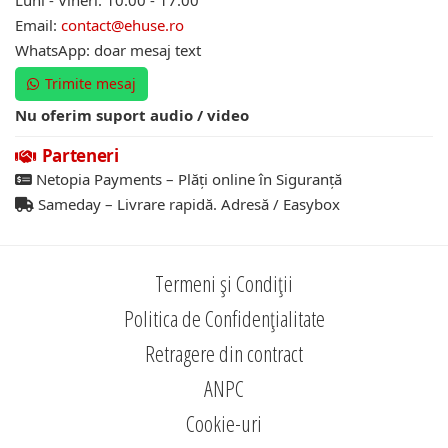
Luni - Vineri: 10:00 - 17:00
Email:
contact@ehuse.ro
WhatsApp: doar mesaj text
Trimite mesaj
Nu oferim suport audio / video
Parteneri
Netopia Payments – Plăți online în Siguranță
Sameday – Livrare rapidă. Adresă / Easybox
Termeni și Condiții
Politica de Confidențialitate
Retragere din contract
ANPC
Cookie-uri