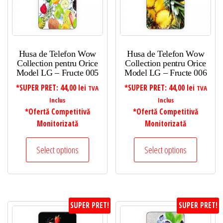
Husa de Telefon Wow
Husa de Telefon Wow
Collection pentru Orice
Collection pentru Orice
Model LG – Fructe 005
Model LG – Fructe 006
*SUPER PRET:
44,00
lei
*SUPER PRET:
44,00
lei
TVA
TVA
Inclus
Inclus
*Ofertă Competitivă
*Ofertă Competitivă
Monitorizată
Monitorizată
Select options
Select options
SUPER PRET!
SUPER PRET!