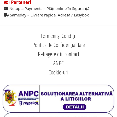
Parteneri
Netopia Payments – Plăți online în Siguranță
Sameday – Livrare rapidă. Adresă / Easybox
Termeni și Condiții
Politica de Confidențialitate
Retragere din contract
ANPC
Cookie-uri