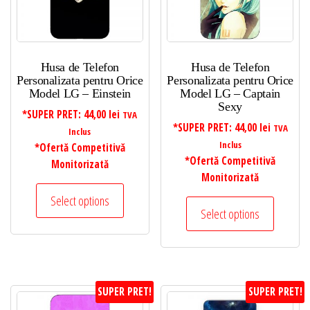
Husa de Telefon
Husa de Telefon
Personalizata pentru Orice
Personalizata pentru Orice
Model LG – Einstein
Model LG – Captain
Sexy
*SUPER PRET:
44,00
lei
TVA
*SUPER PRET:
44,00
lei
TVA
Inclus
Inclus
*Ofertă Competitivă
*Ofertă Competitivă
Monitorizată
Monitorizată
Select options
Select options
SUPER PRET!
SUPER PRET!