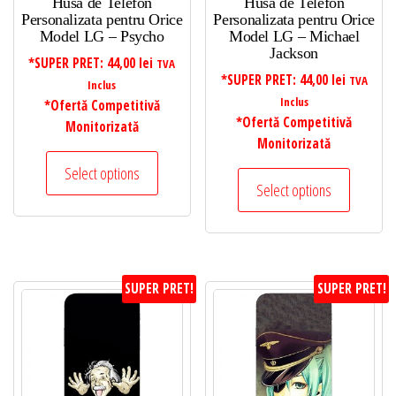
Husa de Telefon
Husa de Telefon
Personalizata pentru Orice
Personalizata pentru Orice
Model LG – Psycho
Model LG – Michael
Jackson
*SUPER PRET:
44,00
lei
TVA
*SUPER PRET:
44,00
lei
TVA
Inclus
Inclus
*Ofertă Competitivă
*Ofertă Competitivă
Monitorizată
Monitorizată
Select options
Select options
SUPER PRET!
SUPER PRET!