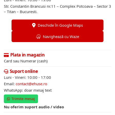
Str. Constantin Brancusi nr.11 – Complex Potcoava – Sector 3
– Titan – Bucuresti.
Deschide în Google Maps
Navighează cu Waze
Plata in magazin
Card sau Numerar (cash)
Suport online
Luni - Vineri: 10:00 - 17:00
Email:
contact@ehuse.ro
WhatsApp: doar mesaj text
Trimite mesaj
Nu oferim suport audio / video