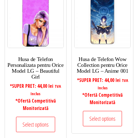
Husa de Telefon
Husa de Telefon Wow
Personalizata pentru Orice
Collection pentru Orice
Model LG – Beautiful
Model LG – Anime 001
Girl
*SUPER PRET:
44,00
lei
TVA
*SUPER PRET:
44,00
lei
TVA
Inclus
Inclus
*Ofertă Competitivă
*Ofertă Competitivă
Monitorizată
Monitorizată
Select options
Select options