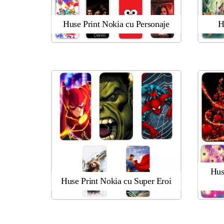
Huse Print Nokia cu Personaje
H
Hus
Huse Print Nokia cu Super Eroi