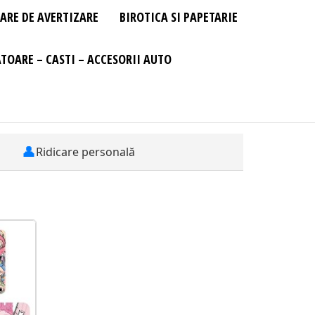
ARE DE AVERTIZARE
BIROTICA SI PAPETARIE
TOARE – CASTI – ACCESORII AUTO
👤
Ridicare personală