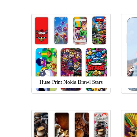
Huse Print Nokia Brawl Stars