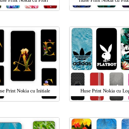
use Print Nokia cu Flori
Huse Print Nokia cu Flut
se Print Nokia cu Initiale
Huse Print Nokia cu Lo