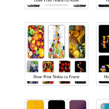
Huse Print Nokia cu Arme
H
Huse Print Nokia cu Fructe
Hu