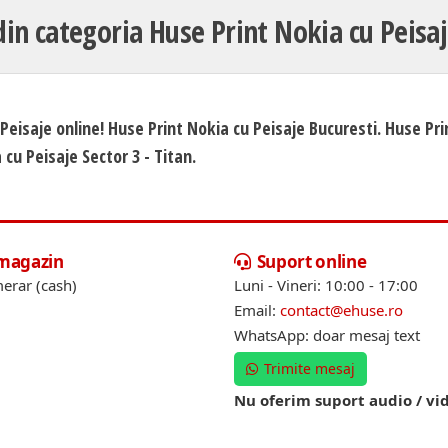
din categoria Huse Print Nokia cu Peisaj
Peisaje online! Huse Print Nokia cu Peisaje Bucuresti. Huse Pri
 cu Peisaje Sector 3 - Titan.
 magazin
Suport online
erar (cash)
Luni - Vineri: 10:00 - 17:00
Email:
contact@ehuse.ro
WhatsApp: doar mesaj text
Trimite mesaj
Nu oferim suport audio / vi