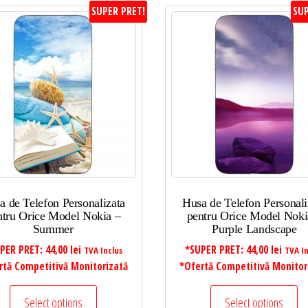
SUPER PRET!
SUP
a de Telefon Personalizata
Husa de Telefon Personali
ntru Orice Model Nokia –
pentru Orice Model Noki
Summer
Purple Landscape
PER PRET:
44,00
lei
*SUPER PRET:
44,00
lei
TVA Inclus
TVA In
rtă Competitivă Monitorizată
*Ofertă Competitivă Monitor
Select options
Select options