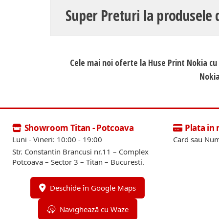
Super Preturi la produsele 
Cele mai noi oferte la Huse Print Nokia cu 
Nokia
Showroom Titan - Potcoava
Plata in
Luni - Vineri: 10:00 - 19:00
Card sau Num
Str. Constantin Brancusi nr.11 – Complex
Potcoava – Sector 3 – Titan – Bucuresti.
Deschide în Google Maps
Navighează cu Waze