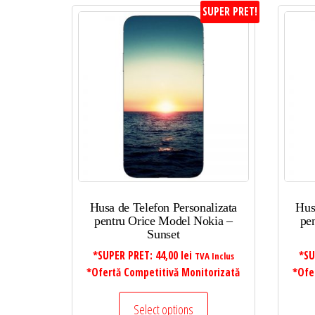
SUPER PRET!
Husa de Telefon Personalizata
Hus
pentru Orice Model Nokia –
pe
Sunset
*SUPER PRET:
44,00
lei
*SU
TVA Inclus
*Ofertă Competitivă Monitorizată
*Ofe
Select options