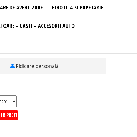
ARE DE AVERTIZARE
BIROTICA SI PAPETARIE
TOARE – CASTI – ACCESORII AUTO
👤
Ridicare personală
ER PRET!