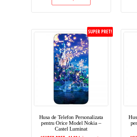
SUPER PRET!
Husa de Telefon Personalizata
Hus
pentru Orice Model Nokia –
pe
Castel Luminat