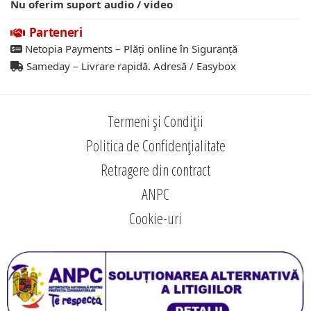
Nu oferim suport audio / video
Parteneri
Netopia Payments – Plăți online în Siguranță
Sameday – Livrare rapidă. Adresă / Easybox
Termeni și Condiții
Politica de Confidențialitate
Retragere din contract
ANPC
Cookie-uri