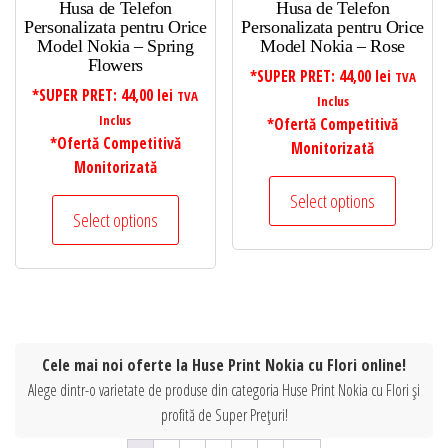
Husa de Telefon
Husa de Telefon
Personalizata pentru Orice
Personalizata pentru Orice
Model Nokia – Spring
Model Nokia – Rose
Flowers
*SUPER PRET:
44,00
lei
TVA
*SUPER PRET:
44,00
lei
TVA
Inclus
Inclus
*Ofertă Competitivă
*Ofertă Competitivă
Monitorizată
Monitorizată
Select options
Select options
Cele mai noi oferte la Huse Print Nokia cu Flori online!
Alege dintr-o varietate de produse din categoria Huse Print Nokia cu Flori și
profită de Super Prețuri!