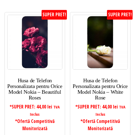
SUPER PRET!
SUPER PRET!
Husa de Telefon
Husa de Telefon
Personalizata pentru Orice
Personalizata pentru Orice
Model Nokia – Beautiful
Model Nokia – White
Roses
Rose
*SUPER PRET:
44,00
lei
*SUPER PRET:
44,00
lei
TVA
TVA
Inclus
Inclus
*Ofertă Competitivă
*Ofertă Competitivă
Monitorizată
Monitorizată