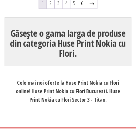
1
2
3
4
5
6
→
Găsește o gama larga de produse
din categoria Huse Print Nokia cu
Flori.
Cele mai noi oferte la Huse Print Nokia cu Flori
online! Huse Print Nokia cu Flori Bucuresti. Huse
Print Nokia cu Flori Sector 3 - Titan.