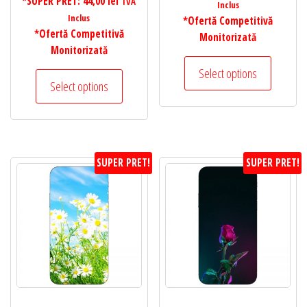
*SUPER PRET:
44,00
lei
TVA
Inclus
Inclus
*Ofertă Competitivă
*Ofertă Competitivă
Monitorizată
Monitorizată
Select options
Select options
SUPER PRET!
SUPER PRET!