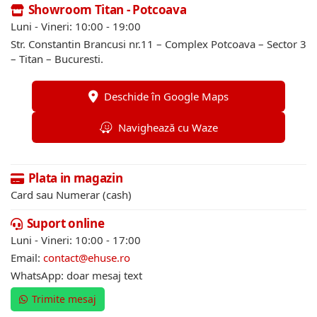
Showroom Titan - Potcoava
Luni - Vineri: 10:00 - 19:00
Str. Constantin Brancusi nr.11 – Complex Potcoava – Sector 3
– Titan – Bucuresti.
Deschide în Google Maps
Navighează cu Waze
Plata in magazin
Card sau Numerar (cash)
Suport online
Luni - Vineri: 10:00 - 17:00
Email:
contact@ehuse.ro
WhatsApp: doar mesaj text
Trimite mesaj