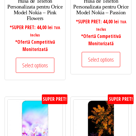
Husa de Telefon
Husa de Telefon
Personalizata pentru Orice
Personalizata pentru Orice
Model Nokia – Pink
Model Nokia – Passion
Flowers
*SUPER PRET:
44,00
lei
TVA
*SUPER PRET:
44,00
lei
TVA
Inclus
Inclus
*Ofertă Competitivă
*Ofertă Competitivă
Monitorizată
Monitorizată
Select options
Select options
SUPER PRET!
SUPER PRET!