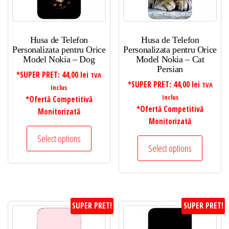
Husa de Telefon
Husa de Telefon
Personalizata pentru Orice
Personalizata pentru Orice
Model Nokia – Dog
Model Nokia – Cat
Persian
*SUPER PRET:
44,00
lei
TVA
*SUPER PRET:
44,00
lei
TVA
Inclus
Inclus
*Ofertă Competitivă
*Ofertă Competitivă
Monitorizată
Monitorizată
Select options
Select options
SUPER PRET!
SUPER PRET!