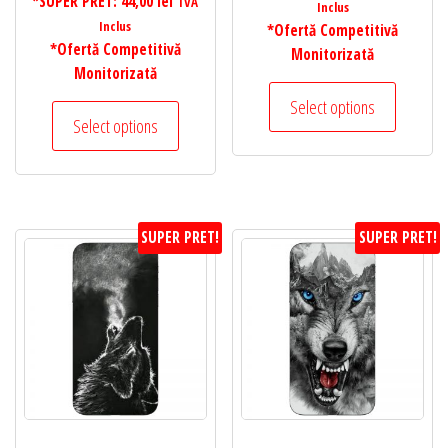
*SUPER PRET:
44,00
lei
TVA
Inclus
Inclus
*Ofertă Competitivă
*Ofertă Competitivă
Monitorizată
Monitorizată
Select options
Select options
SUPER PRET!
SUPER PRET!