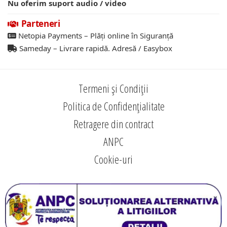
Nu oferim suport audio / video
Parteneri
Netopia Payments – Plăți online în Siguranță
Sameday – Livrare rapidă. Adresă / Easybox
Termeni și Condiții
Politica de Confidențialitate
Retragere din contract
ANPC
Cookie-uri