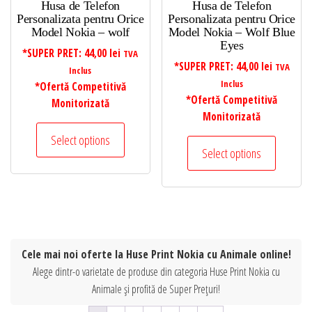
Husa de Telefon
Husa de Telefon
Personalizata pentru Orice
Personalizata pentru Orice
Model Nokia – wolf
Model Nokia – Wolf Blue
Eyes
*SUPER PRET:
44,00
lei
TVA
*SUPER PRET:
44,00
lei
TVA
Inclus
Inclus
*Ofertă Competitivă
*Ofertă Competitivă
Monitorizată
Monitorizată
Select options
Select options
Cele mai noi oferte la Huse Print Nokia cu Animale online!
Alege dintr-o varietate de produse din categoria Huse Print Nokia cu
Animale și profită de Super Prețuri!