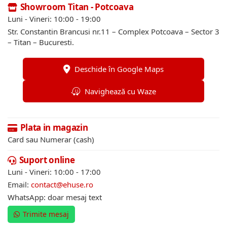
Showroom Titan - Potcoava
Luni - Vineri: 10:00 - 19:00
Str. Constantin Brancusi nr.11 – Complex Potcoava – Sector 3
– Titan – Bucuresti.
Deschide în Google Maps
Navighează cu Waze
Plata in magazin
Card sau Numerar (cash)
Suport online
Luni - Vineri: 10:00 - 17:00
Email:
contact@ehuse.ro
WhatsApp: doar mesaj text
Trimite mesaj