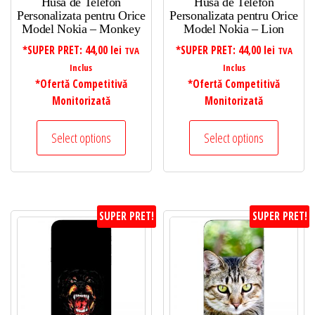
Husa de Telefon
Husa de Telefon
Personalizata pentru Orice
Personalizata pentru Orice
Model Nokia – Monkey
Model Nokia – Lion
*SUPER PRET:
44,00
lei
*SUPER PRET:
44,00
lei
TVA
TVA
Inclus
Inclus
*Ofertă Competitivă
*Ofertă Competitivă
Monitorizată
Monitorizată
Select options
Select options
SUPER PRET!
SUPER PRET!