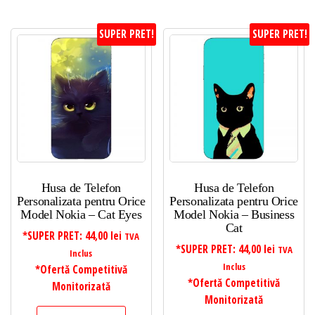
SUPER PRET!
SUPER PRET!
Husa de Telefon
Husa de Telefon
Personalizata pentru Orice
Personalizata pentru Orice
Model Nokia – Cat Eyes
Model Nokia – Business
Cat
*SUPER PRET:
44,00
lei
TVA
*SUPER PRET:
44,00
lei
TVA
Inclus
Inclus
*Ofertă Competitivă
*Ofertă Competitivă
Monitorizată
Monitorizată