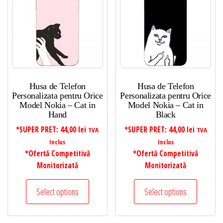
Husa de Telefon
Husa de Telefon
Personalizata pentru Orice
Personalizata pentru Orice
Model Nokia – Cat in
Model Nokia – Cat in
Hand
Black
*SUPER PRET:
44,00
lei
*SUPER PRET:
44,00
lei
TVA
TVA
Inclus
Inclus
*Ofertă Competitivă
*Ofertă Competitivă
Monitorizată
Monitorizată
Select options
Select options