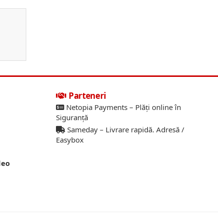
Parteneri
Netopia Payments – Plăți online în
Siguranță
Sameday – Livrare rapidă. Adresă /
Easybox
deo