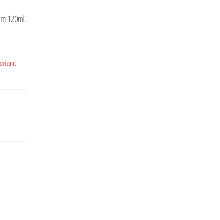
um 120ml.
rizant