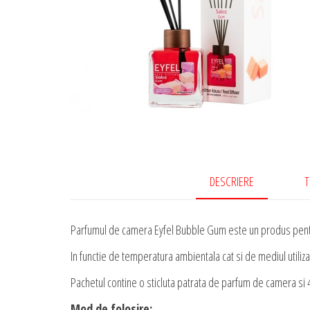
DESCRIERE
T
Parfumul de camera Eyfel Bubble Gum este un produs pentr
In functie de temperatura ambientala cat si de mediul utiliz
Pachetul contine o sticluta patrata de parfum de camera si 
Mod de folosire: