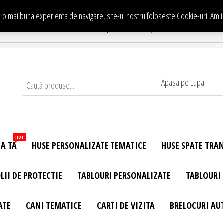
 o mai buna experienta de navigare, site-ul nostru foloseste
Cookie-uri
.
Am i
Te asteptam in Showroom eHuse.ro
. Constantin Brancusi Nr. 11 - Complex Potcoava, Sector 3 Titan - Bucur
Apasa pe Lupa
HOT
ZA TA
HUSE PERSONALIZATE TEMATICE
HUSE SPATE TRA
LII DE PROTECTIE
TABLOURI PERSONALIZATE
TABLOURI
ATE
CANI TEMATICE
CARTI DE VIZITA
BRELOCURI AU