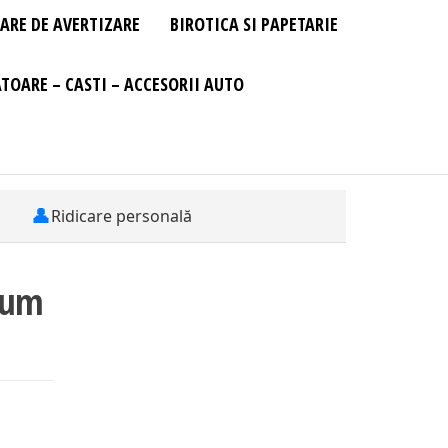
ARE DE AVERTIZARE
BIROTICA SI PAPETARIE
TOARE – CASTI – ACCESORII AUTO
👤
Ridicare personală
 Gum