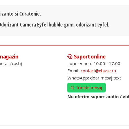
izante si Curatenie.
Odorizant Camera Eyfel bubble gum, odorizant eyfel.
 magazin
Suport online
erar (cash)
Luni - Vineri: 10:00 - 17:00
Email:
contact@ehuse.ro
WhatsApp: doar mesaj text
Trimite mesaj
Nu oferim suport audio / vi