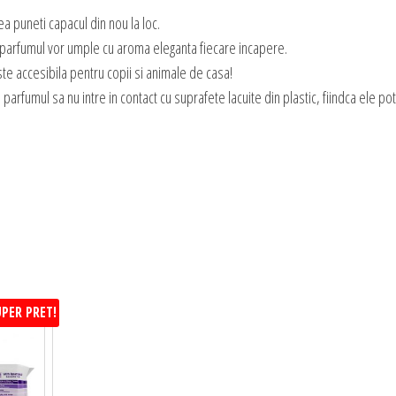
a puneti capacul din nou la loc.
parfumul vor umple cu aroma eleganta fiecare incapere.
e accesibila pentru copii si animale de casa!
fumul sa nu intre in contact cu suprafete lacuite din plastic, fiindca ele pot 
PER PRET!