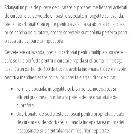
Adaugati un plus de putere de curatare si prospetime fiecarei activitati
de curatenie cu servetelele noastre speciale, imbogatite cu lavanda,
otet si bicarbonat! Concepute pentru a va ajuta sa abordati cu succes
orice sarcina de curatare, aceste servetele sunt solutia perfecta pentru
o casa stralucitoare si impecabila.
Servetelele cu lavanda, otet si bicarbonat pentru multiple suprafete
sunt solutia perfecta pentru o curatare rapida si eficienta in intreaga
casa. Cu un pachet de 100 de bucati, aveti la indemana tot ce e nevoie
pentru a mentine fiecare colt al locuintei tale stralucitor de curat.
Formula speciala, imbogatita cu bicarbonat, indeparteaza
eficient grasimea, murdaria si petele de pe o varietate de
suprafete.
Bicarbonatul de sodiu este cunoscut pentru proprietatile sale
de curatare si deodorizare, ajutand la indepartarea murdariei
incapatanate si la neutralizarea mirosurilor neplacute