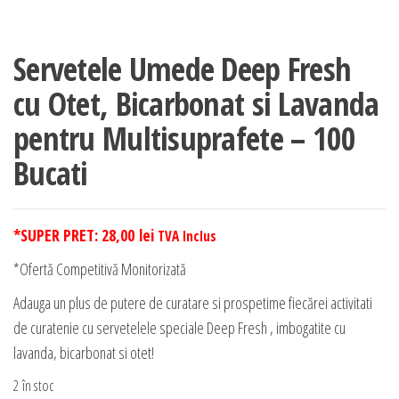
Servetele Umede Deep Fresh
cu Otet, Bicarbonat si Lavanda
pentru Multisuprafete – 100
Bucati
*SUPER PRET:
28,00
lei
TVA Inclus
*Ofertă Competitivă Monitorizată
Adauga un plus de putere de curatare si prospetime fiecărei activitati
de curatenie cu servetelele speciale Deep Fresh , imbogatite cu
lavanda, bicarbonat si otet!
2 în stoc