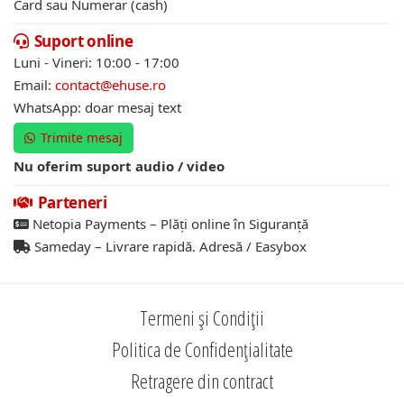
Card sau Numerar (cash)
Suport online
Luni - Vineri: 10:00 - 17:00
Email:
contact@ehuse.ro
WhatsApp: doar mesaj text
Trimite mesaj
Nu oferim suport audio / video
Parteneri
Netopia Payments – Plăți online în Siguranță
Sameday – Livrare rapidă. Adresă / Easybox
Termeni și Condiții
Politica de Confidențialitate
Retragere din contract