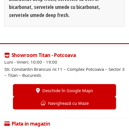
bicarbonat, servetele umede cu bicarbonat,
servetele umede deep fresh.
Showroom Titan - Potcoava
Luni - Vineri: 10:00 - 19:00
Str. Constantin Brancusi nr.11 – Complex Potcoava – Sector 3
– Titan – Bucuresti.
Deschide în Google Maps
Navighează cu Waze
Plata in magazin