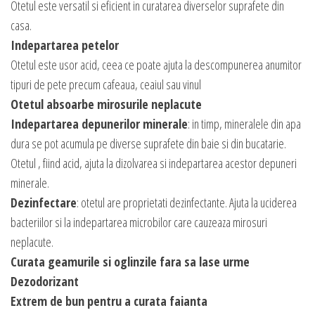
Otetul este versatil si eficient in curatarea diverselor suprafete din
casa.
Indepartarea petelor
Otetul este usor acid, ceea ce poate ajuta la descompunerea anumitor
tipuri de pete precum cafeaua, ceaiul sau vinul
Otetul absoarbe mirosurile neplacute
Indepartarea depunerilor minerale
: in timp, mineralele din apa
dura se pot acumula pe diverse suprafete din baie si din bucatarie.
Otetul , fiind acid, ajuta la dizolvarea si indepartarea acestor depuneri
minerale.
Dezinfectare
: otetul are proprietati dezinfectante. Ajuta la uciderea
bacteriilor si la indepartarea microbilor care cauzeaza mirosuri
neplacute.
Curata geamurile si oglinzile fara sa lase urme
Dezodorizant
Extrem de bun pentru a curata faianta