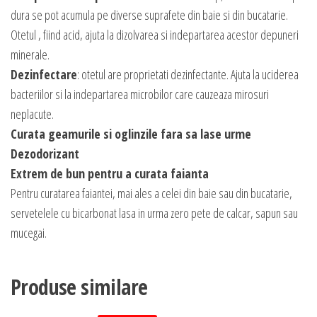
dura se pot acumula pe diverse suprafete din baie si din bucatarie.
Otetul , fiind acid, ajuta la dizolvarea si indepartarea acestor depuneri
minerale.
Dezinfectare
: otetul are proprietati dezinfectante. Ajuta la uciderea
bacteriilor si la indepartarea microbilor care cauzeaza mirosuri
neplacute.
Curata geamurile si oglinzile fara sa lase urme
Dezodorizant
Extrem de bun pentru a curata faianta
Pentru curatarea faiantei, mai ales a celei din baie sau din bucatarie,
servetelele cu bicarbonat lasa in urma zero pete de calcar, sapun sau
mucegai.
Produse similare