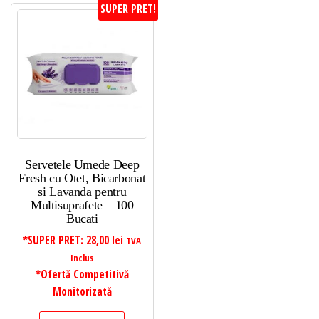
SUPER PRET!
Servetele Umede Deep
Fresh cu Otet, Bicarbonat
si Lavanda pentru
Multisuprafete – 100
Bucati
*SUPER PRET:
28,00
lei
TVA
Inclus
*Ofertă Competitivă
Monitorizată