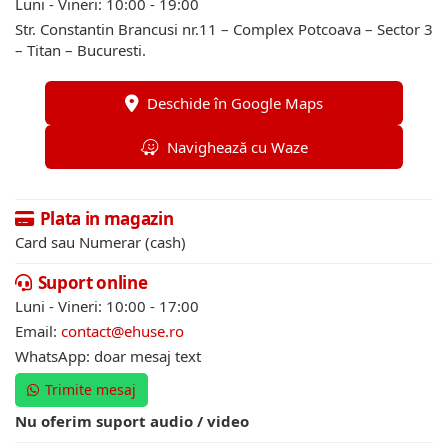
Luni - Vineri: 10:00 - 19:00
Str. Constantin Brancusi nr.11 – Complex Potcoava – Sector 3
– Titan – Bucuresti.
Deschide în Google Maps
Navighează cu Waze
Plata in magazin
Card sau Numerar (cash)
Suport online
Luni - Vineri: 10:00 - 17:00
Email:
contact@ehuse.ro
WhatsApp: doar mesaj text
Trimite mesaj
Nu oferim suport audio / video