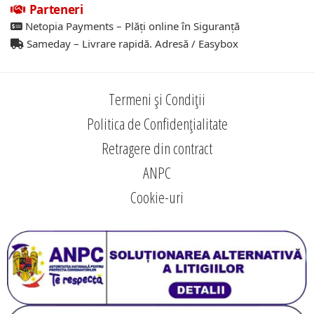
Parteneri
Netopia Payments – Plăți online în Siguranță
Sameday – Livrare rapidă. Adresă / Easybox
Termeni și Condiții
Politica de Confidențialitate
Retragere din contract
ANPC
Cookie-uri