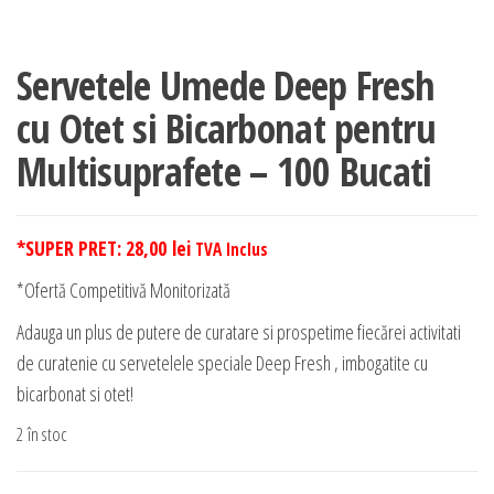
Servetele Umede Deep Fresh
cu Otet si Bicarbonat pentru
Multisuprafete – 100 Bucati
*SUPER PRET:
28,00
lei
TVA Inclus
*Ofertă Competitivă Monitorizată
Adauga un plus de putere de curatare si prospetime fiecărei activitati
de curatenie cu servetelele speciale Deep Fresh , imbogatite cu
bicarbonat si otet!
2 în stoc