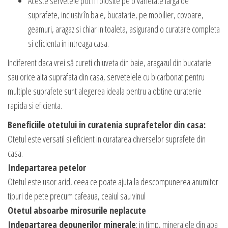
Aceste servetele pot fi folosite pe o varietate larga de
suprafete, inclusiv în baie, bucatarie, pe mobilier, covoare,
geamuri, aragaz si chiar in toaleta, asigurand o curatare completa
si eficienta in intreaga casa.
Indiferent daca vrei să cureti chiuveta din baie, aragazul din bucatarie
sau orice alta suprafata din casa, servetelele cu bicarbonat pentru
multiple suprafete sunt alegerea ideala pentru a obtine curatenie
rapida si eficienta.
Beneficiile otetului in curatenia suprafetelor din casa:
Otetul este versatil si eficient in curatarea diverselor suprafete din
casa.
Indepartarea petelor
Otetul este usor acid, ceea ce poate ajuta la descompunerea anumitor
tipuri de pete precum cafeaua, ceaiul sau vinul
Otetul absoarbe mirosurile neplacute
Indepartarea depunerilor minerale
: in timp, mineralele din apa