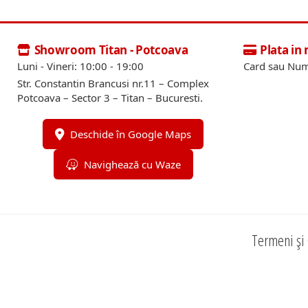
Showroom Titan - Potcoava
Plata in
Luni - Vineri: 10:00 - 19:00
Card sau Num
Str. Constantin Brancusi nr.11 – Complex
Potcoava – Sector 3 – Titan – Bucuresti.
Deschide în Google Maps
Navighează cu Waze
Termeni și 