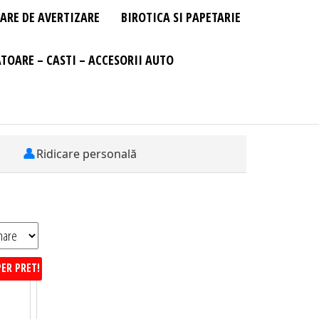
ARE DE AVERTIZARE
BIROTICA SI PAPETARIE
TOARE – CASTI – ACCESORII AUTO
👤
Ridicare personală
ER PRET!