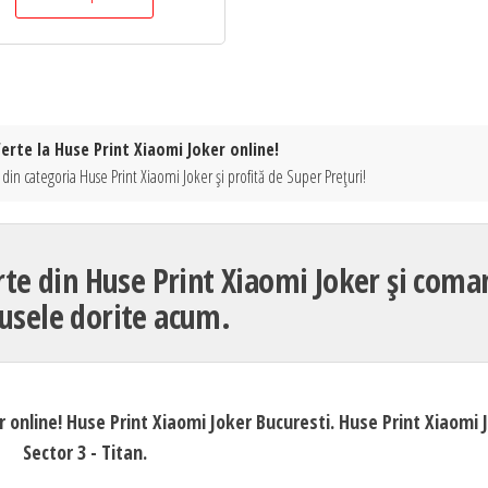
erte la Huse Print Xiaomi Joker online!
din categoria Huse Print Xiaomi Joker și profită de Super Prețuri!
rte din Huse Print Xiaomi Joker și com
usele dorite acum.
r online! Huse Print Xiaomi Joker Bucuresti. Huse Print Xiaomi 
Sector 3 - Titan.