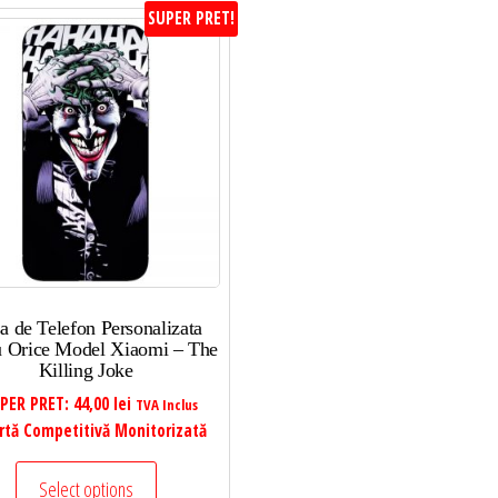
SUPER PRET!
a de Telefon Personalizata
u Orice Model Xiaomi – The
Killing Joke
PER PRET:
44,00
lei
TVA Inclus
rtă Competitivă Monitorizată
Select options