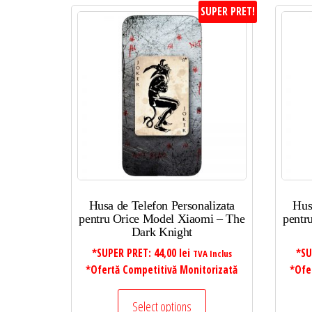
SUPER PRET!
Husa de Telefon Personalizata
Hus
pentru Orice Model Xiaomi – The
pentr
Dark Knight
*SUPER PRET:
44,00
lei
*SU
TVA Inclus
*Ofertă Competitivă Monitorizată
*Ofe
Select options