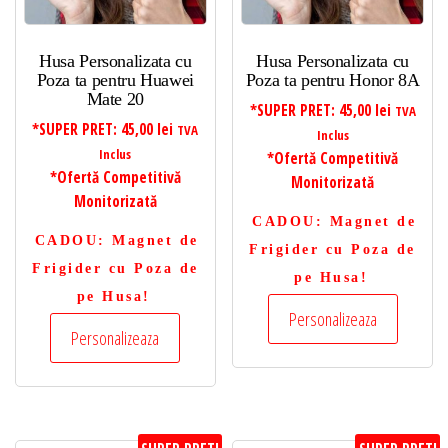
Husa Personalizata cu
Husa Personalizata cu
Poza ta pentru Huawei
Poza ta pentru Honor 8A
Mate 20
*SUPER PRET:
45,00
lei
TVA
*SUPER PRET:
45,00
lei
TVA
Inclus
Inclus
*Ofertă Competitivă
*Ofertă Competitivă
Monitorizată
Monitorizată
CADOU
: Magnet de
CADOU
: Magnet de
Frigider cu Poza de
Frigider cu Poza de
pe Husa!
pe Husa!
Personalizeaza
Personalizeaza