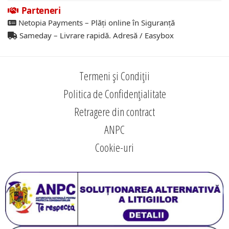
Parteneri
Netopia Payments – Plăți online în Siguranță
Sameday – Livrare rapidă. Adresă / Easybox
Termeni și Condiții
Politica de Confidențialitate
Retragere din contract
ANPC
Cookie-uri