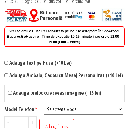
selectat. Fotografia de produs este reprezentativa!
Vrei sa obtii o Husa Personalizata pe loc? Te așteptăm în Showroom
Bucuresti eHuse.ro - Timp de executie 10-15 minute intre orele 12.00 –
19.00 (Luni – Vineri).
Adauga text pe Husa (+10 Lei)
Adauga Ambalaj Cadou cu Mesaj Personalizat (+10 Lei)
Adauga breloc cu aceeasi imagine (+15 lei)
Model Telefon
*
Cantitate
-
+
Adaugă în coș
Husa