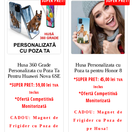
SUPER PRET!
SUPER PRET!
Husa 360 Grade
Husa Personalizata cu
Personalizata cu Poza Ta
Poza ta pentru Honor 8
Pentru Huawei Nova 6SE
*SUPER PRET:
45,00
lei
TVA
*SUPER PRET:
59,00
lei
TVA
Inclus
Inclus
*Ofertă Competitivă
*Ofertă Competitivă
Monitorizată
Monitorizată
CADOU
: Magnet de
CADOU
: Magnet de
Frigider cu Poza de
Frigider cu Poza de
pe Husa!