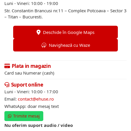
Luni - Vineri: 10:00 - 19:00
Str. Constantin Brancusi nr.11 – Complex Potcoava – Sector 3
– Titan – Bucuresti.
Deschide în Google Maps
Navighează cu Waze
Plata in magazin
Card sau Numerar (cash)
Suport online
Luni - Vineri: 10:00 - 17:00
Email:
contact@ehuse.ro
WhatsApp: doar mesaj text
Trimite mesaj
Nu oferim suport audio / video