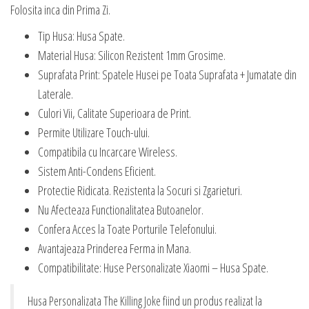
Folosita inca din Prima Zi.
Tip Husa: Husa Spate.
Material Husa: Silicon Rezistent 1mm Grosime.
Suprafata Print: Spatele Husei pe Toata Suprafata + Jumatate din
Laterale.
Culori Vii, Calitate Superioara de Print.
Permite Utilizare Touch-ului.
Compatibila cu Incarcare Wireless.
Sistem Anti-Condens Eficient.
Protectie Ridicata. Rezistenta la Socuri si Zgarieturi.
Nu Afecteaza Functionalitatea Butoanelor.
Confera Acces la Toate Porturile Telefonului.
Avantajeaza Prinderea Ferma in Mana.
Compatibilitate: Huse Personalizate Xiaomi – Husa Spate.
Husa Personalizata The Killing Joke fiind un produs realizat la