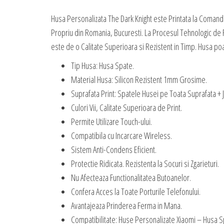
Husa Personalizata The Dark Knight este Printata la Comand
Propriu din Romania, Bucuresti. La Procesul Tehnologic de R
este de o Calitate Superioara si Rezistent in Timp. Husa poate
Tip Husa: Husa Spate.
Material Husa: Silicon Rezistent 1mm Grosime.
Suprafata Print: Spatele Husei pe Toata Suprafata + 
Culori Vii, Calitate Superioara de Print.
Permite Utilizare Touch-ului.
Compatibila cu Incarcare Wireless.
Sistem Anti-Condens Eficient.
Protectie Ridicata. Rezistenta la Socuri si Zgarieturi.
Nu Afecteaza Functionalitatea Butoanelor.
Confera Acces la Toate Porturile Telefonului.
Avantajeaza Prinderea Ferma in Mana.
Compatibilitate: Huse Personalizate Xiaomi – Husa S