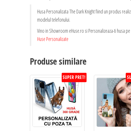
Husa Personalizata The Dark Knight fiind un produs realiza
modelul telefonului.
Vino in Showroom eHuse.ro si Personalizeaza-ti husa pe L
Huse Personalizate
Produse similare
SUPER PRET!
SU