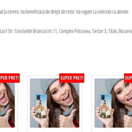
t la cerere, nu beneficiaza de drept de retur. Va rugam sa selectati cu atentie
oc! Str. Constantin Brancusi nr.11, Complex Potcoava, Sector 3, Titan, Bucures
PER PRET!
SUPER PRET!
SUP