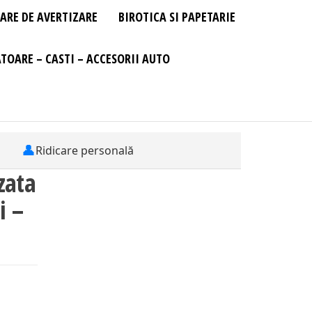
ARE DE AVERTIZARE
BIROTICA SI PAPETARIE
TOARE – CASTI – ACCESORII AUTO
👤
Ridicare personală
zata
i –