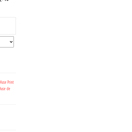
Huse Print
Huse de