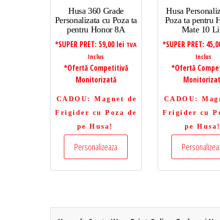
Husa 360 Grade
Husa Personaliz
Personalizata cu Poza ta
Poza ta pentru
pentru Honor 8A
Mate 10 Li
*SUPER PRET:
59,00
lei
*SUPER PRET:
45,
TVA
Inclus
Inclus
*Ofertă Competitivă
*Ofertă Compet
Monitorizată
Monitoriza
CADOU
: Magnet de
CADOU
: Mag
Frigider cu Poza de
Frigider cu P
pe Husa!
pe Husa
Personalizeaza
Personalizea