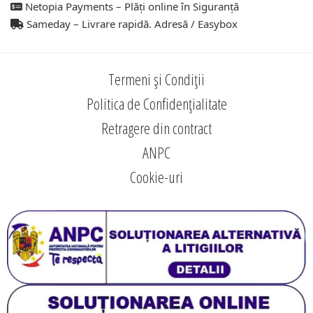
Netopia Payments – Plăți online în Siguranță
Sameday – Livrare rapidă. Adresă / Easybox
Termeni și Condiții
Politica de Confidențialitate
Retragere din contract
ANPC
Cookie-uri