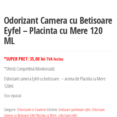
Odorizant Camera cu Betisoare
Eyfel – Placinta cu Mere 120
ML
*SUPER PRET:
35,00
lei
TVA Inclus
*Ofertă Competitivă Monitorizată
Odorizant camera Eyfel cu betisoare – aroma de Placinta cu Mere
120ml.
Stoc epuizat
Categorie:
Odorizante si Curatenie
Etichete:
betisoare parfumate eyfel
,
Odorizant
Camera cu Betisoare Eyfel Placinta cu Mere
,
odorizant eyfel