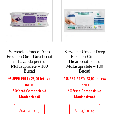
Servetele Umede Deep
Servetele Umede Deep
Fresh cu Otet, Bicarbonat
Fresh cu Otet si
si Lavanda pentru
Bicarbonat pentru
Multisuprafete – 100
Multisuprafete – 100
Bucati
Bucati
*SUPER PRET:
28,00
lei
*SUPER PRET:
28,00
lei
TVA
TVA
Inclus
Inclus
*Ofertă Competitivă
*Ofertă Competitivă
Monitorizată
Monitorizată
Adaugă în coș
Adaugă în coș