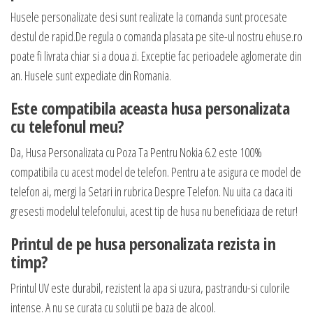
Husele personalizate desi sunt realizate la comanda sunt procesate
destul de rapid.De regula o comanda plasata pe site-ul nostru ehuse.ro
poate fi livrata chiar si a doua zi. Exceptie fac perioadele aglomerate din
an. Husele sunt expediate din Romania.
Este compatibila aceasta husa personalizata
cu telefonul meu?
Da, Husa Personalizata cu Poza Ta Pentru Nokia 6.2 este 100%
compatibila cu acest model de telefon. Pentru a te asigura ce model de
telefon ai, mergi la Setari in rubrica Despre Telefon. Nu uita ca daca iti
gresesti modelul telefonului, acest tip de husa nu beneficiaza de retur!
Printul de pe husa personalizata rezista in
timp?
Printul UV este durabil, rezistent la apa si uzura, pastrandu-si culorile
intense. A nu se curata cu solutii pe baza de alcool.