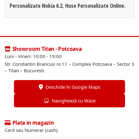
Personalizate Nokia 6.2, Huse Personalizate Online.
Showroom Titan - Potcoava
Luni - Vineri: 10:00 - 19:00
Str. Constantin Brancusi nr.11 – Complex Potcoava – Sector 3
– Titan – Bucuresti.
Deschide în Google Maps
Navighează cu Waze
Plata in magazin
Card sau Numerar (cash)