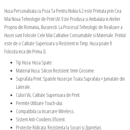
Husa Personalizata cu Poza Ta Pentru Nokia 6.2 este Printata prin Cea
Mai Noua Tehnologie de Print UV. Este Produsa si Ambalata in Atelier
Propriu din Romania, Bucuresti. La Procesul Tehnologic de Realizare a
Husei sunt Folosite Cele Mai Calitative Consumabile si Materiale. Printul
este de o Calitate Superioara si Rezistent in Timp. Husa poate fi
Folosita inca din Prima Zi.
Tip Husa: Husa Spate.
Material Husa: Silicon Rezistent 1mm Grosime.
Suprafata Print: Spatele Husei pe Toata Suprafata + Jumatate din
Laterale.
Culori Vii, Calitate Superioara de Print.
Permite Utilizare Touch-ului.
Compatibila cu Incarcare Wireless.
Sistem Anti-Condens Eficient.
Protectie Ridicata. Rezistenta la Socuri si Zgarieturi.