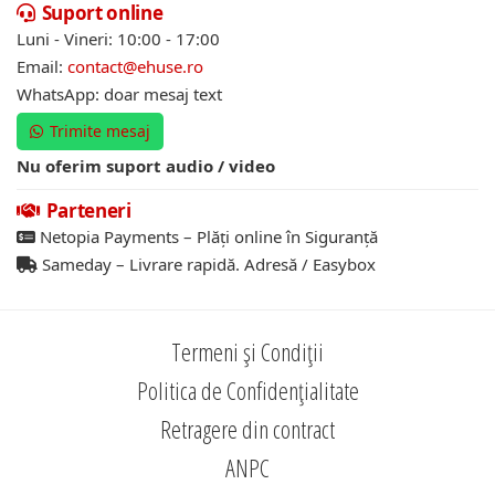
Suport online
Luni - Vineri: 10:00 - 17:00
Email:
contact@ehuse.ro
WhatsApp: doar mesaj text
Trimite mesaj
Nu oferim suport audio / video
Parteneri
Netopia Payments – Plăți online în Siguranță
Sameday – Livrare rapidă. Adresă / Easybox
Termeni și Condiții
Politica de Confidențialitate
Retragere din contract
ANPC