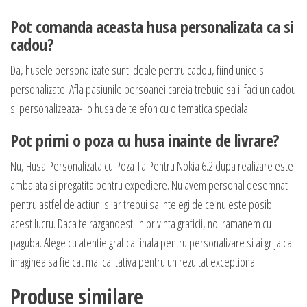
Pot comanda aceasta husa personalizata ca si
cadou?
Da, husele personalizate sunt ideale pentru cadou, fiind unice si
personalizate. Afla pasiunile persoanei careia trebuie sa ii faci un cadou
si personalizeaza-i o husa de telefon cu o tematica speciala.
Pot primi o poza cu husa inainte de livrare?
Nu, Husa Personalizata cu Poza Ta Pentru Nokia 6.2 dupa realizare este
ambalata si pregatita pentru expediere. Nu avem personal desemnat
pentru astfel de actiuni si ar trebui sa intelegi de ce nu este posibil
acest lucru. Daca te razgandesti in privinta graficii, noi ramanem cu
paguba. Alege cu atentie grafica finala pentru personalizare si ai grija ca
imaginea sa fie cat mai calitativa pentru un rezultat exceptional.
Produse similare