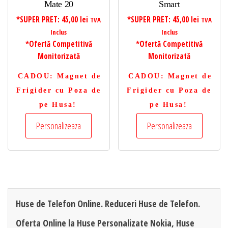
Mate 20
Smart
*SUPER PRET:
45,00
lei
*SUPER PRET:
45,00
lei
TVA
TVA
Inclus
Inclus
*Ofertă Competitivă
*Ofertă Competitivă
Monitorizată
Monitorizată
CADOU
: Magnet de
CADOU
: Magnet de
Frigider cu Poza de
Frigider cu Poza de
pe Husa!
pe Husa!
Personalizeaza
Personalizeaza
Huse de Telefon Online. Reduceri Huse de Telefon.
Oferta Online la Huse Personalizate Nokia, Huse