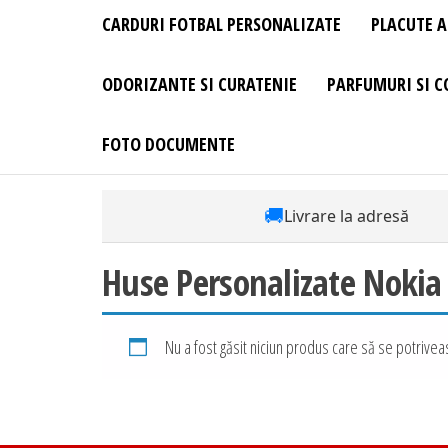
CARDURI FOTBAL PERSONALIZATE
PLACUTE A
ODORIZANTE SI CURATENIE
PARFUMURI SI C
FOTO DOCUMENTE
🚚
Livrare la adresă
Huse Personalizate Nokia
Nu a fost găsit niciun produs care să se potriveas