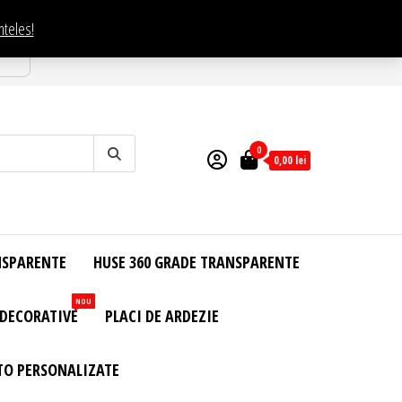
nteles!
esti
0
0,00
lei
NSPARENTE
HUSE 360 GRADE TRANSPARENTE
NOU
 DECORATIVE
PLACI DE ARDEZIE
TO PERSONALIZATE