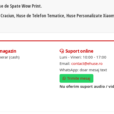
se de Spate Wow Print.
 Craciun, Huse de Telefon Tematice, Huse Personalizate Xiaom
 magazin
Suport online
erar (cash)
Luni - Vineri: 10:00 - 17:00
Email:
contact@ehuse.ro
WhatsApp: doar mesaj text
Trimite mesaj
Nu oferim suport audio / vi