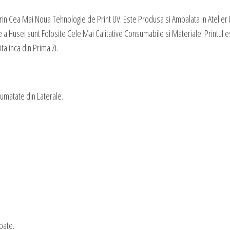
Winter
in Cea Mai Noua Tehnologie de Print UV. Este Produsa si Ambalata in Atelier
Love
 a Husei sunt Folosite Cele Mai Calitative Consumabile si Materiale. Printul 
ta inca din Prima Zi.
Jumatate din Laterale.
pate.