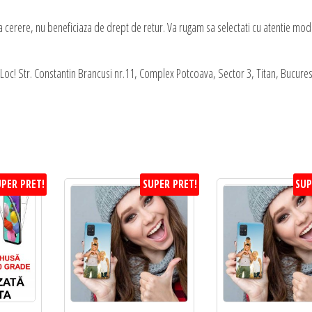
a cerere, nu beneficiaza de drept de retur. Va rugam sa selectati cu atentie mod
oc! Str. Constantin Brancusi nr.11, Complex Potcoava, Sector 3, Titan, Bucures
PER PRET!
SUPER PRET!
SUP