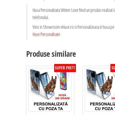
Husa Personalizata Winter Love fiind un produs realizat l
telefonului.
Vino in Showroom eHuse.ro si Personalizeaza-ti husa pe L
Huse Personalizate
Produse similare
SUPER PRET!
SU