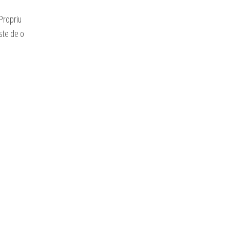
 Propriu
este de o