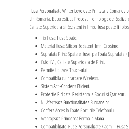
Husa Personalizata Winter Love este Printata la Comanda pr
din Romania, Bucuresti. La Procesul Tehnologic de Realizare
Calitate Superioara si Rezistent in Timp. Husa poate fi Folosi
Tip Husa: Husa Spate.
Material Husa: Silicon Rezistent 1mm Grosime.
Suprafata Print: Spatele Husei pe Toata Suprafata + 
Culori Vii, Calitate Superioara de Print.
Permite Utilizare Touch-ului.
Compatibila cu Incarcare Wireless.
Sistem Anti-Condens Eficient.
Protectie Ridicata. Rezistenta la Socuri si Zgarieturi.
Nu Afecteaza Functionalitatea Butoanelor.
Confera Acces la Toate Porturile Telefonului.
Avantajeaza Prinderea Ferma in Mana.
Compatibilitate: Huse Personalizate Xiaomi – Husa S