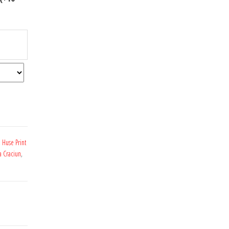
,
Huse Print
a Craciun
,