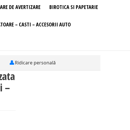
ARE DE AVERTIZARE
BIROTICA SI PAPETARIE
TOARE – CASTI – ACCESORII AUTO
👤
Ridicare personală
zata
i –