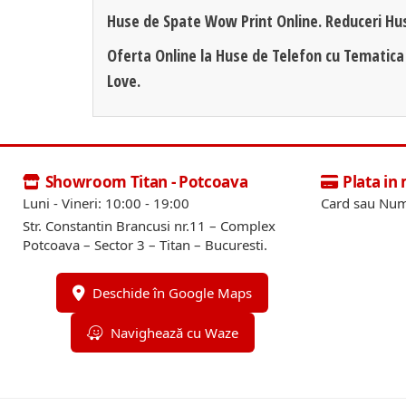
Huse de Spate Wow Print Online. Reduceri Hu
Oferta Online la Huse de Telefon cu Tematica
Love.
Showroom Titan - Potcoava
Plata in
Luni - Vineri: 10:00 - 19:00
Card sau Num
Str. Constantin Brancusi nr.11 – Complex
Potcoava – Sector 3 – Titan – Bucuresti.
Deschide în Google Maps
Navighează cu Waze