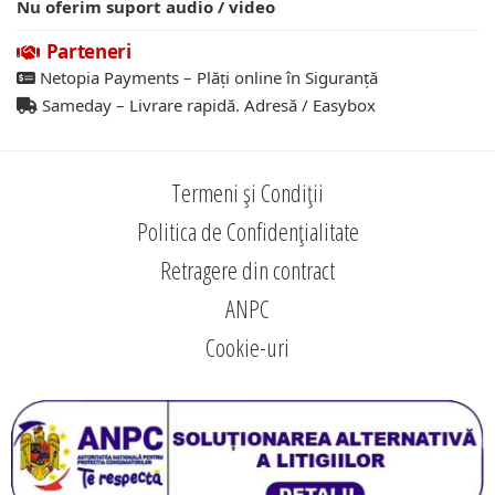
Nu oferim suport audio / video
Parteneri
Netopia Payments – Plăți online în Siguranță
Sameday – Livrare rapidă. Adresă / Easybox
Termeni și Condiții
Politica de Confidențialitate
Retragere din contract
ANPC
Cookie-uri