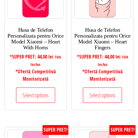
Husa de Telefon
Husa de Telefon
Personalizata pentru Orice
Personalizata pentru Orice
Model Xiaomi – Heart
Model Xiaomi – Heart
With Horns
Fingers
*SUPER PRET:
44,00
lei
*SUPER PRET:
44,00
lei
TVA
TVA
Inclus
Inclus
*Ofertă Competitivă
*Ofertă Competitivă
Monitorizată
Monitorizată
Select options
Select options
SUPER PRET!
SUPER PRET!