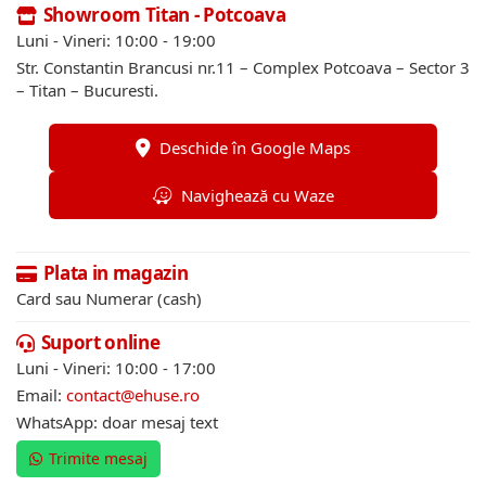
Showroom Titan - Potcoava
Luni - Vineri: 10:00 - 19:00
Str. Constantin Brancusi nr.11 – Complex Potcoava – Sector 3
– Titan – Bucuresti.
Deschide în Google Maps
Navighează cu Waze
Plata in magazin
Card sau Numerar (cash)
Suport online
Luni - Vineri: 10:00 - 17:00
Email:
contact@ehuse.ro
WhatsApp: doar mesaj text
Trimite mesaj