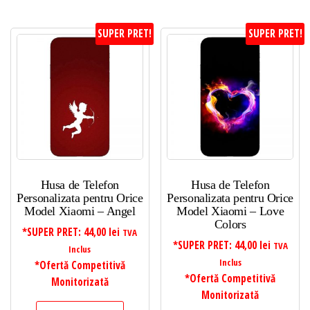
SUPER PRET!
SUPER PRET!
Husa de Telefon
Husa de Telefon
Personalizata pentru Orice
Personalizata pentru Orice
Model Xiaomi – Angel
Model Xiaomi – Love
Colors
*SUPER PRET:
44,00
lei
TVA
*SUPER PRET:
44,00
lei
TVA
Inclus
Inclus
*Ofertă Competitivă
*Ofertă Competitivă
Monitorizată
Monitorizată