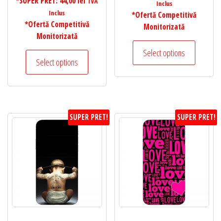
*SUPER PRET:
44,00
lei
TVA
Inclus
Inclus
*Ofertă Competitivă
*Ofertă Competitivă
Monitorizată
Monitorizată
Select options
Select options
SUPER PRET!
SUPER PRET!