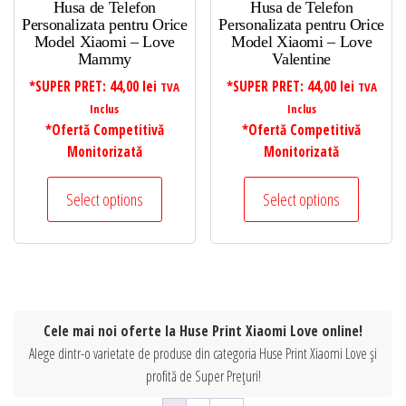
Husa de Telefon
Husa de Telefon
Personalizata pentru Orice
Personalizata pentru Orice
Model Xiaomi – Love
Model Xiaomi – Love
Mammy
Valentine
*SUPER PRET:
44,00
lei
*SUPER PRET:
44,00
lei
TVA
TVA
Inclus
Inclus
*Ofertă Competitivă
*Ofertă Competitivă
Monitorizată
Monitorizată
Select options
Select options
Cele mai noi oferte la Huse Print Xiaomi Love online!
Alege dintr-o varietate de produse din categoria Huse Print Xiaomi Love și
profită de Super Prețuri!