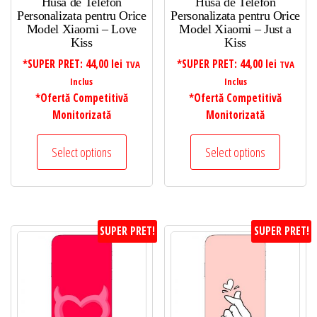
Husa de Telefon
Husa de Telefon
Personalizata pentru Orice
Personalizata pentru Orice
Model Xiaomi – Love
Model Xiaomi – Just a
Kiss
Kiss
*SUPER PRET:
44,00
lei
*SUPER PRET:
44,00
lei
TVA
TVA
Inclus
Inclus
*Ofertă Competitivă
*Ofertă Competitivă
Monitorizată
Monitorizată
Select options
Select options
SUPER PRET!
SUPER PRET!