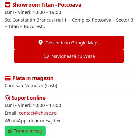
Showroom Titan - Potcoava
Luni - Vineri: 10:00 - 19:00
Str. Constantin Brancusi nr.11 – Complex Potcoava – Sector 3
– Titan – Bucuresti.
Deschide în Google Maps
Navighează cu Waze
Plata in magazin
Card sau Numerar (cash)
Suport online
Luni - Vineri: 10:00 - 17:00
Email:
contact@ehuse.ro
WhatsApp: doar mesaj text
Trimite mesaj