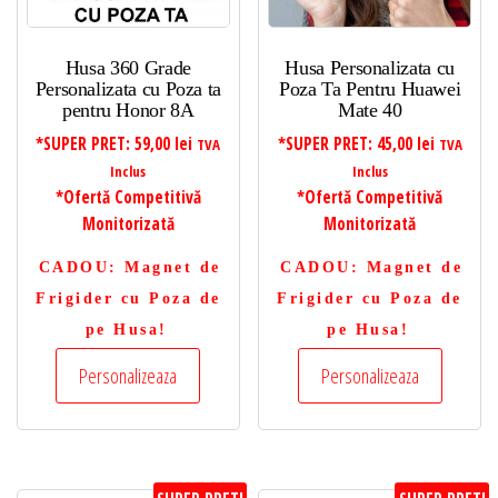
Husa 360 Grade
Husa Personalizata cu
Personalizata cu Poza ta
Poza Ta Pentru Huawei
pentru Honor 8A
Mate 40
*SUPER PRET:
59,00
lei
*SUPER PRET:
45,00
lei
TVA
TVA
Inclus
Inclus
*Ofertă Competitivă
*Ofertă Competitivă
Monitorizată
Monitorizată
CADOU
: Magnet de
CADOU
: Magnet de
Frigider cu Poza de
Frigider cu Poza de
pe Husa!
pe Husa!
Personalizeaza
Personalizeaza