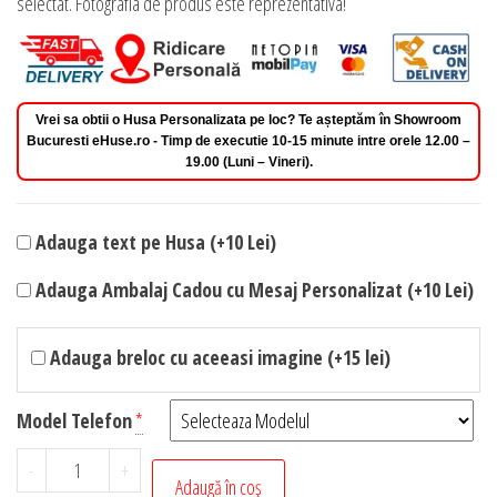
selectat. Fotografia de produs este reprezentativa!
Vrei sa obtii o Husa Personalizata pe loc? Te așteptăm în Showroom
Bucuresti eHuse.ro - Timp de executie 10-15 minute intre orele 12.00 –
19.00 (Luni – Vineri).
Adauga text pe Husa (+10 Lei)
Adauga Ambalaj Cadou cu Mesaj Personalizat (+10 Lei)
Adauga breloc cu aceeasi imagine (+15 lei)
Model Telefon
*
Cantitate
-
+
Adaugă în coș
Husa