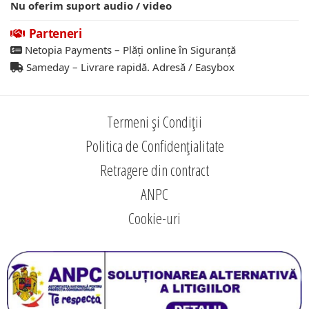
Nu oferim suport audio / video
Parteneri
Netopia Payments – Plăți online în Siguranță
Sameday – Livrare rapidă. Adresă / Easybox
Termeni și Condiții
Politica de Confidențialitate
Retragere din contract
ANPC
Cookie-uri