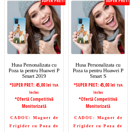
SUPER PRET!
SUPER PRET!
Husa Personalizata cu
Husa Personalizata cu
Poza ta pentru Huawei P
Poza ta pentru Huawei P
Smart 2019
Smart S
*SUPER PRET:
45,00
lei
*SUPER PRET:
45,00
lei
TVA
TVA
Inclus
Inclus
*Ofertă Competitivă
*Ofertă Competitivă
Monitorizată
Monitorizată
CADOU
: Magnet de
CADOU
: Magnet de
Frigider cu Poza de
Frigider cu Poza de