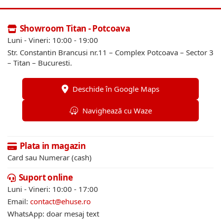
Showroom Titan - Potcoava
Luni - Vineri: 10:00 - 19:00
Str. Constantin Brancusi nr.11 – Complex Potcoava – Sector 3
– Titan – Bucuresti.
Deschide în Google Maps
Navighează cu Waze
Plata in magazin
Card sau Numerar (cash)
Suport online
Luni - Vineri: 10:00 - 17:00
Email:
contact@ehuse.ro
WhatsApp: doar mesaj text