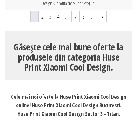
Design și profită de Super Prețuri!
1
2
3
4
…
7
8
9
→
Găsește cele mai bune oferte la
produsele din categoria Huse
Print Xiaomi Cool Design.
Cele mai noi oferte la Huse Print Xiaomi Cool Design
online! Huse Print Xiaomi Cool Design Bucuresti.
Huse Print Xiaomi Cool Design Sector 3 - Titan.