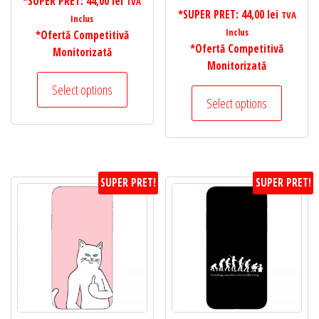
*SUPER PRET:
44,00
lei
TVA
*SUPER PRET:
44,00
lei
TVA
Inclus
Inclus
*Ofertă Competitivă
*Ofertă Competitivă
Monitorizată
Monitorizată
Select options
Select options
SUPER PRET!
SUPER PRET!