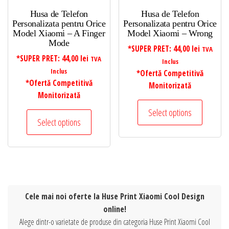
Husa de Telefon
Husa de Telefon
Personalizata pentru Orice
Personalizata pentru Orice
Model Xiaomi – A Finger
Model Xiaomi – Wrong
Mode
*SUPER PRET:
44,00
lei
TVA
*SUPER PRET:
44,00
lei
TVA
Inclus
Inclus
*Ofertă Competitivă
*Ofertă Competitivă
Monitorizată
Monitorizată
Select options
Select options
Cele mai noi oferte la Huse Print Xiaomi Cool Design
online!
Alege dintr-o varietate de produse din categoria Huse Print Xiaomi Cool