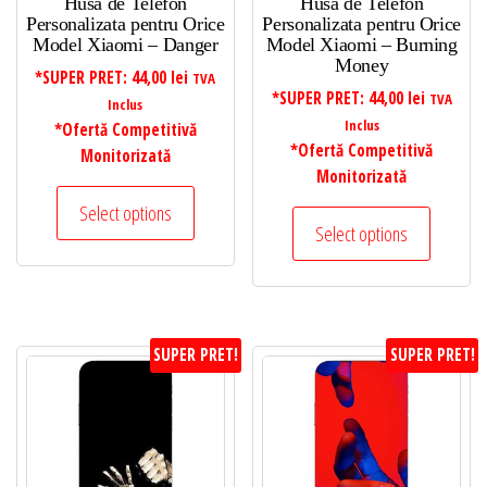
Husa de Telefon
Husa de Telefon
Personalizata pentru Orice
Personalizata pentru Orice
Model Xiaomi – Danger
Model Xiaomi – Burning
Money
*SUPER PRET:
44,00
lei
TVA
*SUPER PRET:
44,00
lei
TVA
Inclus
Inclus
*Ofertă Competitivă
*Ofertă Competitivă
Monitorizată
Monitorizată
Select options
Select options
SUPER PRET!
SUPER PRET!