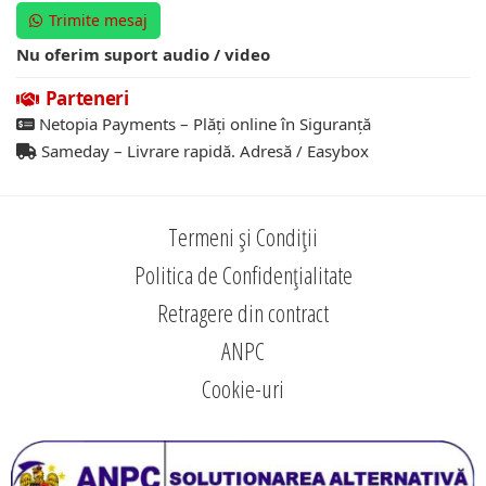
Trimite mesaj
Nu oferim suport audio / video
Parteneri
Netopia Payments – Plăți online în Siguranță
Sameday – Livrare rapidă. Adresă / Easybox
Termeni și Condiții
Politica de Confidențialitate
Retragere din contract
ANPC
Cookie-uri