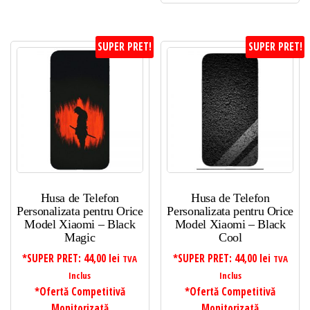
SUPER PRET!
SUPER PRET!
Husa de Telefon
Husa de Telefon
Personalizata pentru Orice
Personalizata pentru Orice
Model Xiaomi – Black
Model Xiaomi – Black
Magic
Cool
*SUPER PRET:
44,00
lei
*SUPER PRET:
44,00
lei
TVA
TVA
Inclus
Inclus
*Ofertă Competitivă
*Ofertă Competitivă
Monitorizată
Monitorizată