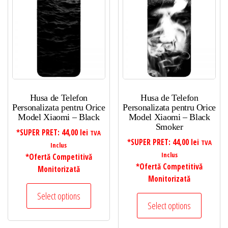
Husa de Telefon
Husa de Telefon
Personalizata pentru Orice
Personalizata pentru Orice
Model Xiaomi – Black
Model Xiaomi – Black
Smoker
*SUPER PRET:
44,00
lei
TVA
*SUPER PRET:
44,00
lei
TVA
Inclus
Inclus
*Ofertă Competitivă
*Ofertă Competitivă
Monitorizată
Monitorizată
Select options
Select options