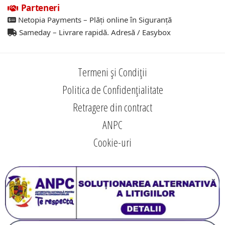
Parteneri
Netopia Payments – Plăți online în Siguranță
Sameday – Livrare rapidă. Adresă / Easybox
Termeni și Condiții
Politica de Confidențialitate
Retragere din contract
ANPC
Cookie-uri