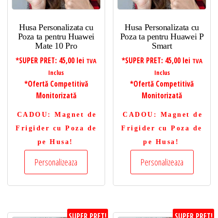
Husa Personalizata cu
Husa Personalizata cu
Poza ta pentru Huawei
Poza ta pentru Huawei P
Mate 10 Pro
Smart
*SUPER PRET:
45,00
lei
*SUPER PRET:
45,00
lei
TVA
TVA
Inclus
Inclus
*Ofertă Competitivă
*Ofertă Competitivă
Monitorizată
Monitorizată
CADOU
: Magnet de
CADOU
: Magnet de
Frigider cu Poza de
Frigider cu Poza de
pe Husa!
pe Husa!
Personalizeaza
Personalizeaza
SUPER PRET!
SUPER PRET!