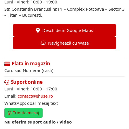
Luni - Vineri: 10:00 - 19:00
Str. Constantin Brancusi nr.11 – Complex Potcoava – Sector 3
– Titan – Bucuresti.
Deschide în Google Maps
Navighează cu Waze
Plata in magazin
Card sau Numerar (cash)
Suport online
Luni - Vineri: 10:00 - 17:00
Email:
contact@ehuse.ro
WhatsApp: doar mesaj text
Trimite mesaj
Nu oferim suport audio / video