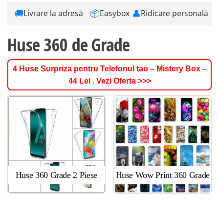
🚚
📦
👤
Livrare la adresă
Easybox
Ridicare personală
Huse 360 de Grade
4 Huse Surpriza pentru Telefonul tau – Mistery Box –
44 Lei . Vezi Oferta >>>
Huse 360 Grade 2 Piese
Huse Wow Print 360 Grade