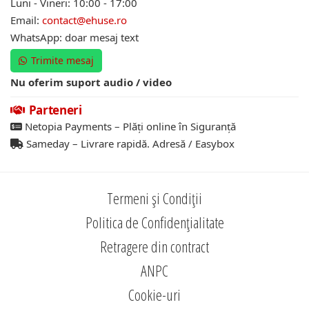
Luni - Vineri: 10:00 - 17:00
Email:
contact@ehuse.ro
WhatsApp: doar mesaj text
Trimite mesaj
Nu oferim suport audio / video
Parteneri
Netopia Payments – Plăți online în Siguranță
Sameday – Livrare rapidă. Adresă / Easybox
Termeni și Condiții
Politica de Confidențialitate
Retragere din contract
ANPC
Cookie-uri