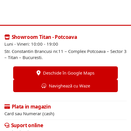
Showroom Titan - Potcoava
Luni - Vineri: 10:00 - 19:00
Str. Constantin Brancusi nr.11 – Complex Potcoava – Sector 3
– Titan – Bucuresti.
Deschide în Google Maps
Navighează cu Waze
Plata in magazin
Card sau Numerar (cash)
Suport online