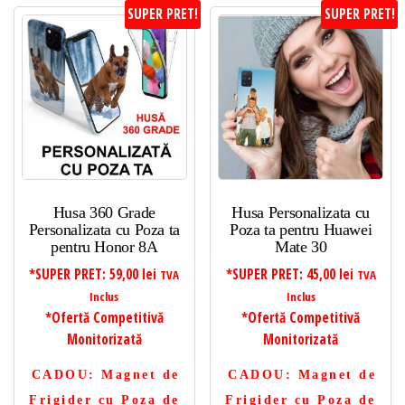
SUPER PRET!
SUPER PRET!
Husa 360 Grade
Husa Personalizata cu
Personalizata cu Poza ta
Poza ta pentru Huawei
pentru Honor 8A
Mate 30
*SUPER PRET:
59,00
lei
*SUPER PRET:
45,00
lei
TVA
TVA
Inclus
Inclus
*Ofertă Competitivă
*Ofertă Competitivă
Monitorizată
Monitorizată
CADOU
: Magnet de
CADOU
: Magnet de
Frigider cu Poza de
Frigider cu Poza de