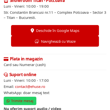
Showroom Titan - Potcoava
Luni - Vineri: 10:00 - 19:00
Str. Constantin Brancusi nr.11 – Complex Potcoava – Sector 3
– Titan – Bucuresti.
Deschide în Google Maps
Navighează cu Waze
Plata in magazin
Card sau Numerar (cash)
Suport online
Luni - Vineri: 10:00 - 17:00
Email:
contact@ehuse.ro
WhatsApp: doar mesaj text
Trimite mesaj
Nu oferim suport audio / video