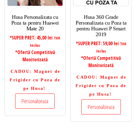
Husa Personalizata cu
Husa 360 Grade
Poza ta pentru Huawei
Personalizata cu Poza ta
Mate 20
pentru Huawei P Smart
2019
*SUPER PRET:
45,00
lei
TVA
*SUPER PRET:
59,00
lei
TVA
Inclus
Inclus
*Ofertă Competitivă
*Ofertă Competitivă
Monitorizată
Monitorizată
CADOU
: Magnet de
CADOU
: Magnet de
Frigider cu Poza de
Frigider cu Poza de
pe Husa!
pe Husa!
Personalizeaza
Personalizeaza