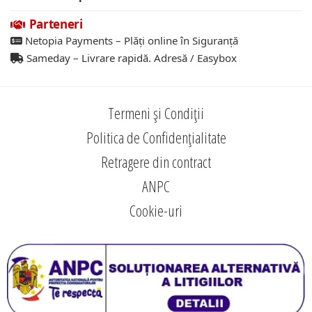
Parteneri
Netopia Payments – Plăți online în Siguranță
Sameday – Livrare rapidă. Adresă / Easybox
Termeni și Condiții
Politica de Confidențialitate
Retragere din contract
ANPC
Cookie-uri