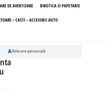
ARE DE AVERTIZARE
BIROTICA SI PAPETARIE
TOARE – CASTI – ACCESORII AUTO
👤
Ridicare personală
enta
ru