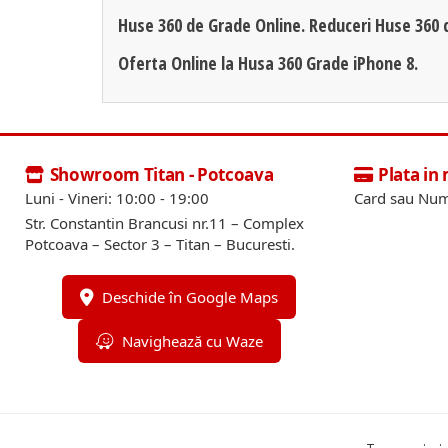
Huse 360 de Grade Online. Reduceri Huse 360 
Oferta Online la Husa 360 Grade iPhone 8.
Showroom Titan - Potcoava
Plata in
Luni - Vineri: 10:00 - 19:00
Card sau Num
Str. Constantin Brancusi nr.11 – Complex
Potcoava – Sector 3 – Titan – Bucuresti.
Deschide în Google Maps
Navighează cu Waze