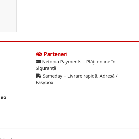
Parteneri
Netopia Payments – Plăți online în
Siguranță
Sameday – Livrare rapidă. Adresă /
Easybox
deo