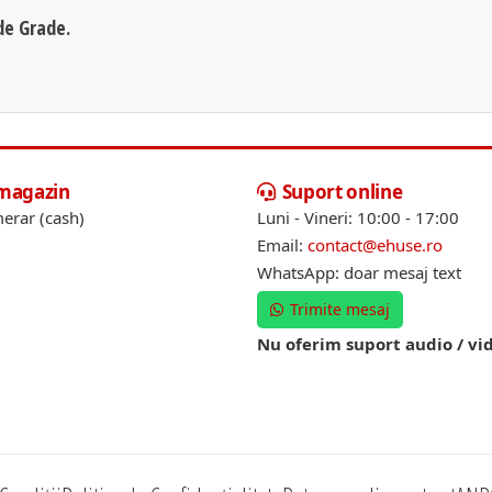
de Grade.
 magazin
Suport online
erar (cash)
Luni - Vineri: 10:00 - 17:00
Email:
contact@ehuse.ro
WhatsApp: doar mesaj text
Trimite mesaj
Nu oferim suport audio / vi