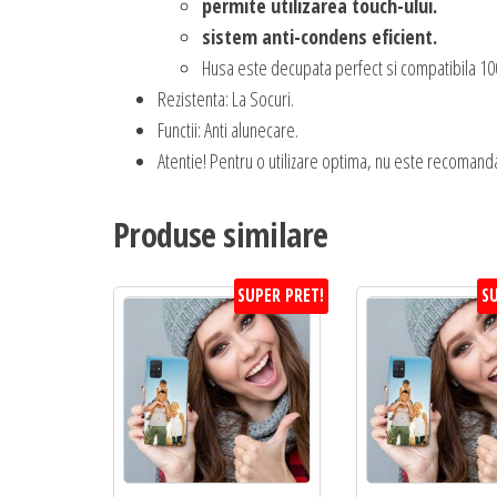
permite utilizarea touch-ului.
sistem anti-condens eficient.
Husa este decupata perfect si compatibila 100
Rezistenta: La Socuri.
Functii: Anti alunecare.
Atentie! Pentru o utilizare optima, nu este recomanda
Produse similare
SUPER PRET!
SU