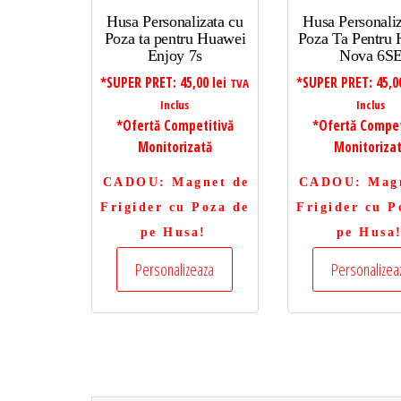
Husa Personalizata cu
Husa Personaliz
Poza ta pentru Huawei
Poza Ta Pentru
Enjoy 7s
Nova 6S
*SUPER PRET:
45,00
lei
*SUPER PRET:
45,
TVA
Inclus
Inclus
*Ofertă Competitivă
*Ofertă Compet
Monitorizată
Monitoriza
CADOU
: Magnet de
CADOU
: Mag
Frigider cu Poza de
Frigider cu P
pe Husa!
pe Husa
Personalizeaza
Personalizea