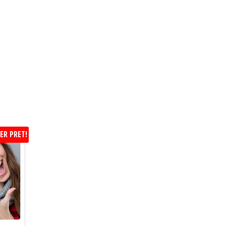
ER PRET!