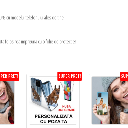
 % cu modelul telefonului ales de tine.
ta folosirea impreuna cu o folie de protectie!
PER PRET!
SUPER PRET!
SUP