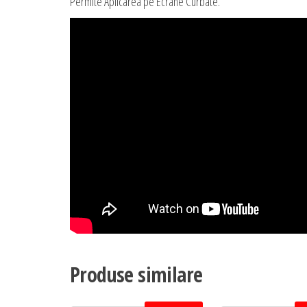
Permite Aplicarea pe Ecrane Curbate.
Produse similare