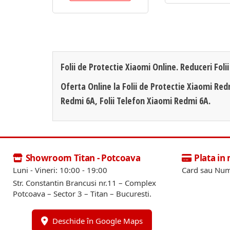
Folii de Protectie Xiaomi Online. Reduceri Foli
Oferta Online la Folii de Protectie Xiaomi Re
Redmi 6A, Folii Telefon Xiaomi Redmi 6A.
Showroom Titan - Potcoava
Plata in
Luni - Vineri: 10:00 - 19:00
Card sau Num
Str. Constantin Brancusi nr.11 – Complex
Potcoava – Sector 3 – Titan – Bucuresti.
Deschide în Google Maps