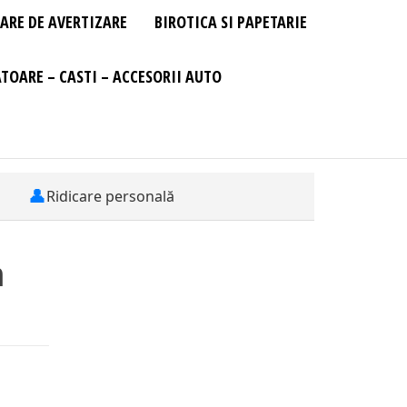
ARE DE AVERTIZARE
BIROTICA SI PAPETARIE
TOARE – CASTI – ACCESORII AUTO
👤
Ridicare personală
m