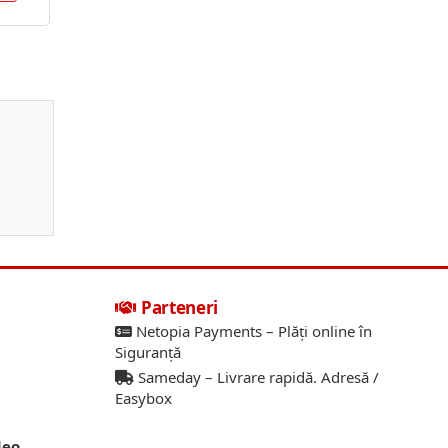
Parteneri
Netopia Payments – Plăți online în
Siguranță
Sameday – Livrare rapidă. Adresă /
Easybox
deo