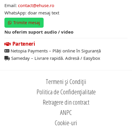
Email:
contact@ehuse.ro
WhatsApp: doar mesaj text
Trimite mesaj
Nu oferim suport audio / video
Parteneri
Netopia Payments – Plăți online în Siguranță
Sameday – Livrare rapidă. Adresă / Easybox
Termeni și Condiții
Politica de Confidențialitate
Retragere din contract
ANPC
Cookie-uri