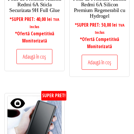
Redmi 6A Sticla
Redmi 6A Silicon
Securizata 9H Full Glue
Premium Regenerabil cu
Hydrogel
*SUPER PRET:
40,00
lei
TVA
*SUPER PRET:
50,00
lei
TVA
Inclus
Inclus
*Ofertă Competitivă
*Ofertă Competitivă
Monitorizată
Monitorizată
Adaugă în coș
Adaugă în coș
SUPER PRET!