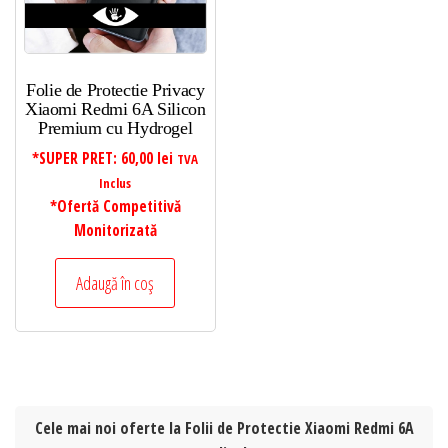
Folie de Protectie Privacy
Xiaomi Redmi 6A Silicon
Premium cu Hydrogel
*SUPER PRET:
60,00
lei
TVA
Inclus
*Ofertă Competitivă
Monitorizată
Adaugă în coș
Cele mai noi oferte la Folii de Protectie Xiaomi Redmi 6A