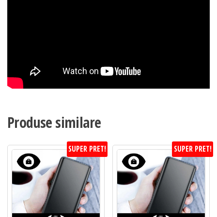
Produse similare
SUPER PRET!
SUPER PRET!