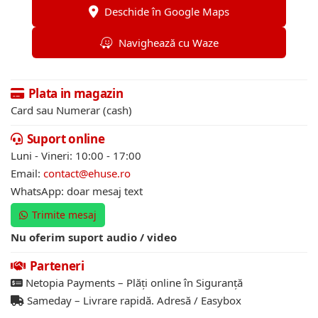
Deschide în Google Maps
Navighează cu Waze
Plata in magazin
Card sau Numerar (cash)
Suport online
Luni - Vineri: 10:00 - 17:00
Email:
contact@ehuse.ro
WhatsApp: doar mesaj text
Trimite mesaj
Nu oferim suport audio / video
Parteneri
Netopia Payments – Plăți online în Siguranță
Sameday – Livrare rapidă. Adresă / Easybox