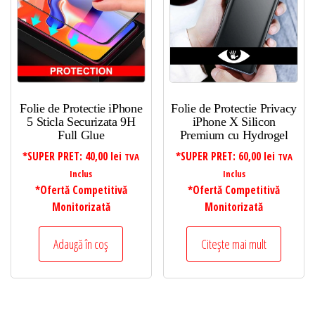
Folie de Protectie iPhone
Folie de Protectie Privacy
5 Sticla Securizata 9H
iPhone X Silicon
Full Glue
Premium cu Hydrogel
*SUPER PRET:
40,00
lei
*SUPER PRET:
60,00
lei
TVA
TVA
Inclus
Inclus
*Ofertă Competitivă
*Ofertă Competitivă
Monitorizată
Monitorizată
Adaugă în coș
Citește mai mult