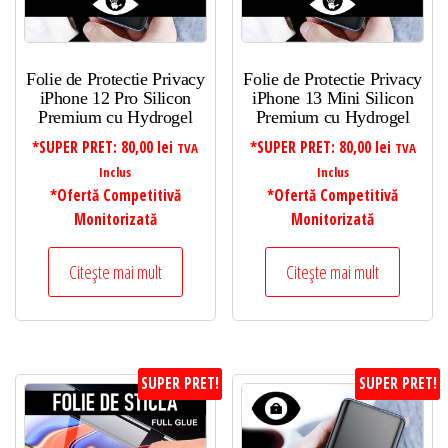
Folie de Protectie Privacy
Folie de Protectie Privacy
iPhone 12 Pro Silicon
iPhone 13 Mini Silicon
Premium cu Hydrogel
Premium cu Hydrogel
*SUPER PRET:
80,00
lei
*SUPER PRET:
80,00
lei
TVA
TVA
Inclus
Inclus
*Ofertă Competitivă
*Ofertă Competitivă
Monitorizată
Monitorizată
Citește mai mult
Citește mai mult
SUPER PRET!
SUPER PRET!