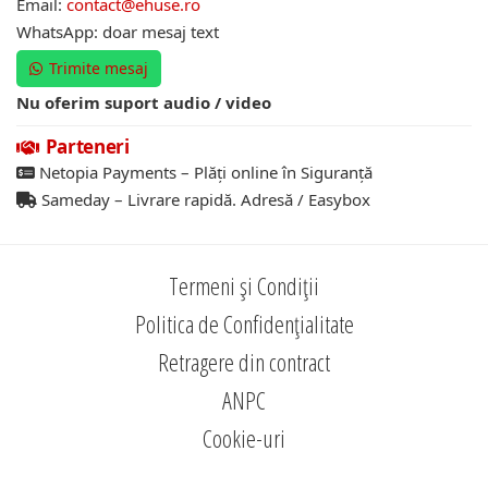
Email:
contact@ehuse.ro
WhatsApp: doar mesaj text
Trimite mesaj
Nu oferim suport audio / video
Parteneri
Netopia Payments – Plăți online în Siguranță
Sameday – Livrare rapidă. Adresă / Easybox
Termeni și Condiții
Politica de Confidențialitate
Retragere din contract
ANPC
Cookie-uri