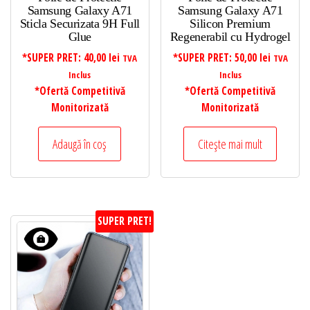
Samsung Galaxy A71
Samsung Galaxy A71
Sticla Securizata 9H Full
Silicon Premium
Glue
Regenerabil cu Hydrogel
*SUPER PRET:
40,00
lei
*SUPER PRET:
50,00
lei
TVA
TVA
Inclus
Inclus
*Ofertă Competitivă
*Ofertă Competitivă
Monitorizată
Monitorizată
Adaugă în coș
Citește mai mult
SUPER PRET!