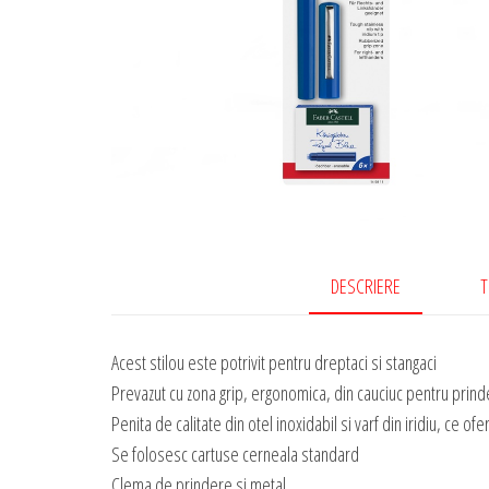
DESCRIERE
T
Acest stilou este potrivit pentru dreptaci si stangaci
Prevazut cu zona grip, ergonomica, din cauciuc pentru prin
Penita de calitate din otel inoxidabil si varf din iridiu, ce ofe
Se folosesc cartuse cerneala standard
Clema de prindere si metal