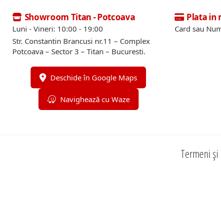
Showroom Titan - Potcoava
Plata in
Luni - Vineri: 10:00 - 19:00
Card sau Num
Str. Constantin Brancusi nr.11 – Complex
Potcoava – Sector 3 – Titan – Bucuresti.
Deschide în Google Maps
Navighează cu Waze
Termeni și 