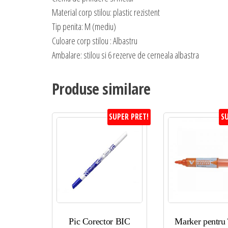
Material corp stilou: plastic rezistent
Tip penita: M (mediu)
Culoare corp stilou : Albastru
Ambalare: stilou si 6 rezerve de cerneala albastra
Produse similare
SUPER PRET!
SU
Pic Corector BIC
Marker pentru