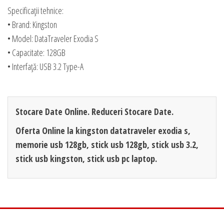
Specificații tehnice:
• Brand: Kingston
• Model: DataTraveler Exodia S
• Capacitate: 128GB
• Interfață: USB 3.2 Type-A
Stocare Date Online. Reduceri Stocare Date.
Oferta Online la kingston datatraveler exodia s,
memorie usb 128gb, stick usb 128gb, stick usb 3.2,
stick usb kingston, stick usb pc laptop.