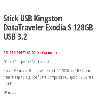
Stick USB Kingston
DataTraveler Exodia S 128GB
USB 3.2
*SUPER PRET:
65,00
lei
TVA Inclus
*Ofertă Competitivă Monitorizată
Stick USB Kingston DataTraveler Exodia S 128GB cu USB 3.2 pentru
transfer rapid și sigur de fișiere. Compatibil PC, laptop, TV. Livrare
rapidă.
10 în stoc