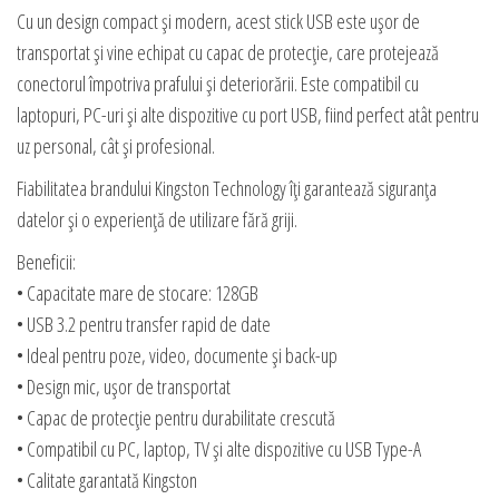
Cu un design compact și modern, acest stick USB este ușor de
transportat și vine echipat cu capac de protecție, care protejează
conectorul împotriva prafului și deteriorării. Este compatibil cu
laptopuri, PC-uri și alte dispozitive cu port USB, fiind perfect atât pentru
uz personal, cât și profesional.
Fiabilitatea brandului Kingston Technology îți garantează siguranța
datelor și o experiență de utilizare fără griji.
Beneficii:
• Capacitate mare de stocare: 128GB
• USB 3.2 pentru transfer rapid de date
• Ideal pentru poze, video, documente și back-up
• Design mic, ușor de transportat
• Capac de protecție pentru durabilitate crescută
• Compatibil cu PC, laptop, TV și alte dispozitive cu USB Type-A
• Calitate garantată Kingston