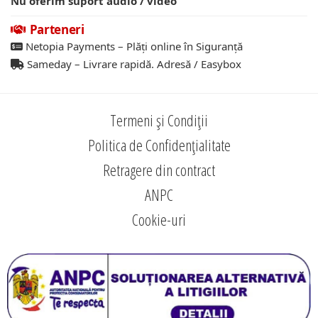
Nu oferim suport audio / video
Parteneri
Netopia Payments – Plăți online în Siguranță
Sameday – Livrare rapidă. Adresă / Easybox
Termeni și Condiții
Politica de Confidențialitate
Retragere din contract
ANPC
Cookie-uri