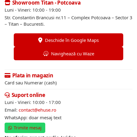
Showroom Titan - Potcoava
Luni - Vineri: 10:00 - 19:00
Str. Constantin Brancusi nr.11 – Complex Potcoava – Sector 3
– Titan – Bucuresti.
Deschide în Google Maps
Navighează cu Waze
Plata in magazin
Card sau Numerar (cash)
Suport online
Luni - Vineri: 10:00 - 17:00
Email:
contact@ehuse.ro
WhatsApp: doar mesaj text
Trimite mesaj