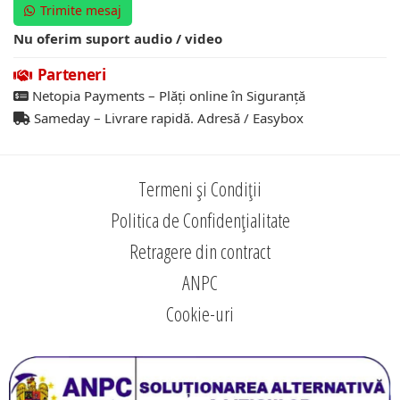
Trimite mesaj
Nu oferim suport audio / video
Parteneri
Netopia Payments – Plăți online în Siguranță
Sameday – Livrare rapidă. Adresă / Easybox
Termeni și Condiții
Politica de Confidențialitate
Retragere din contract
ANPC
Cookie-uri