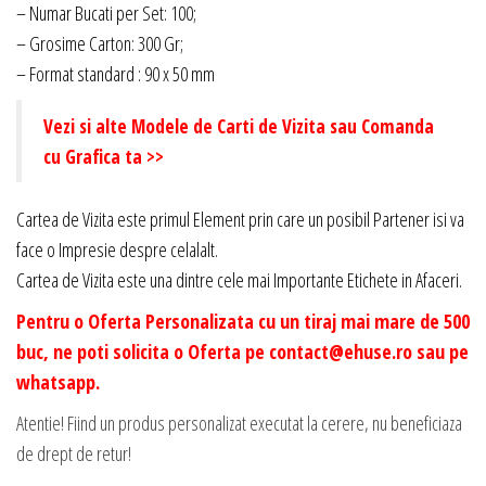
-
– Numar Bucati per Set: 100;
Model
– Grosime Carton: 300 Gr;
005
– Format standard : 90 x 50 mm
Vezi si alte Modele de Carti de Vizita sau Comanda
cu Grafica ta >>
Cartea de Vizita este primul Element prin care un posibil Partener isi va
face o Impresie despre celalalt.
Cartea de Vizita este una dintre cele mai Importante Etichete in Afaceri.
Pentru o Oferta Personalizata cu un tiraj mai mare de 500
buc, ne poti solicita o Oferta pe contact@ehuse.ro sau pe
whatsapp.
Atentie! Fiind un produs personalizat executat la cerere, nu beneficiaza
de drept de retur!