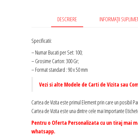
DESCRIERE
INFORMAȚII SUPLIM
Specificatii:
– Numar Bucati per Set: 100;
– Grosime Carton: 300 Gr;
– Format standard : 90 x 50 mm
Vezi si alte Modele de Carti de Vizita sau Co
Cartea de Vizita este primul Element prin care un posibil Pa
Cartea de Vizita este una dintre cele mai Importante Etichete
Pentru o Oferta Personalizata cu un tiraj mai m
whatsapp.