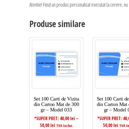
Atentie! Fiind un produs personalizat executat la cerere, nu
Produse similare
Set 100 Carti de Vizita
Set 100 Carti de
din Carton Mat de 300
din Carton Mat
gr – Model 033
gr – Model 
*SUPER PRET:
40,00
lei
–
*SUPER PRET:
40
Interval
Interv
50,00
lei
50,00
lei
TVA Inclus
TVA I