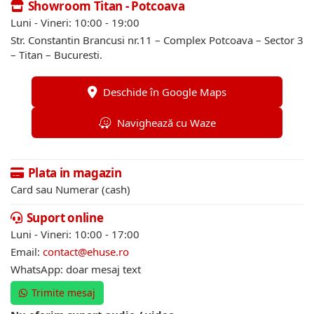
Showroom Titan - Potcoava
Luni - Vineri: 10:00 - 19:00
Str. Constantin Brancusi nr.11 – Complex Potcoava – Sector 3
– Titan – Bucuresti.
Deschide în Google Maps
Navighează cu Waze
Plata in magazin
Card sau Numerar (cash)
Suport online
Luni - Vineri: 10:00 - 17:00
Email:
contact@ehuse.ro
WhatsApp: doar mesaj text
Trimite mesaj