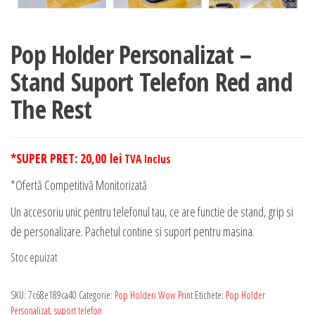
Pop Holder Personalizat –
Stand Suport Telefon Red and
The Rest
*SUPER PRET:
20,00
lei
TVA Inclus
*Ofertă Competitivă Monitorizată
Un accesoriu unic pentru telefonul tau, ce are functie de stand, grip si
de personalizare. Pachetul contine si suport pentru masina.
Stoc epuizat
SKU:
7c68e189ca40
Categorie:
Pop Holderi Wow Print
Etichete:
Pop Holder
Personalizat
,
suport telefon