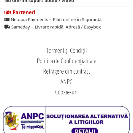
Nu oferim suport audio / video
Parteneri
Netopia Payments – Plăți online în Siguranță
Sameday – Livrare rapidă. Adresă / Easybox
Termeni și Condiții
Politica de Confidențialitate
Retragere din contract
ANPC
Cookie-uri